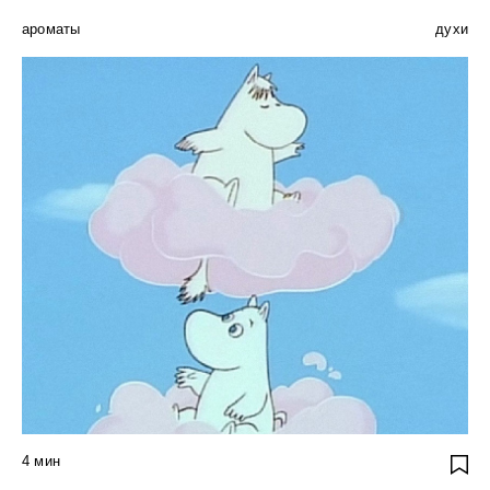
ароматы
духи
4
мин