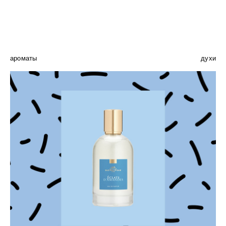
ароматы
духи