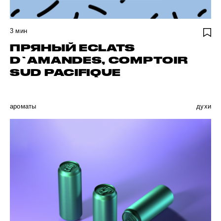
3
мин
ПРЯНЫЙ ECLATS
D`AMANDES, COMPTOIR
SUD PACIFIQUE
ароматы
духи