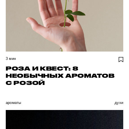
3
мин
РОЗА И КВЕСТ: 8
НЕОБЫЧНЫХ АРОМАТОВ
С РОЗОЙ
ароматы
духи