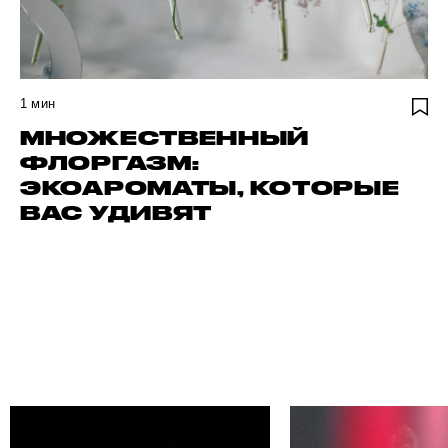
1
мин
МНОЖЕСТВЕННЫЙ
ФЛОРГАЗМ:
ЭКОАРОМАТЫ, КОТОРЫЕ
ВАС УДИВЯТ
ЙДИ СВОЕГО АВТОРА