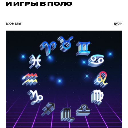
И ИГРЫ В ПОЛО
ароматы
духи