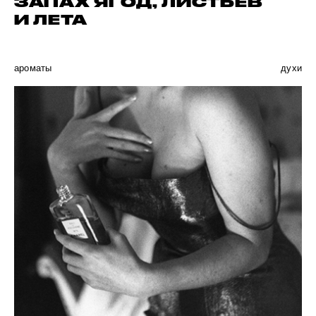
ЗАПАХ ЯГОД, ЛИСТЬЕВ
И ЛЕТА
ароматы
духи