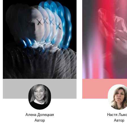
Алена Долецкая
Настя Лык
Автор
Автор