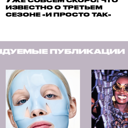
УЖЕ СОВСЕМ СКОРО! ЧТО
ИЗВЕСТНО О ТРЕТЬЕМ
СЕЗОНЕ «И ПРОСТО ТАК»
БЛИКАЦИИ
РЕКОМЕНД