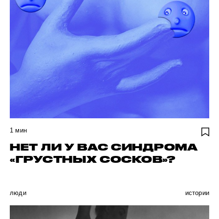
1
мин
НЕТ ЛИ У ВАС СИНДРОМА
«ГРУСТНЫХ СОСКОВ»?
люди
истории