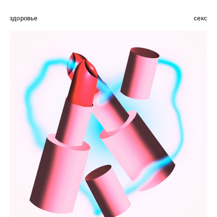
здоровье
секс