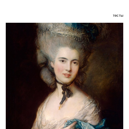
тесты