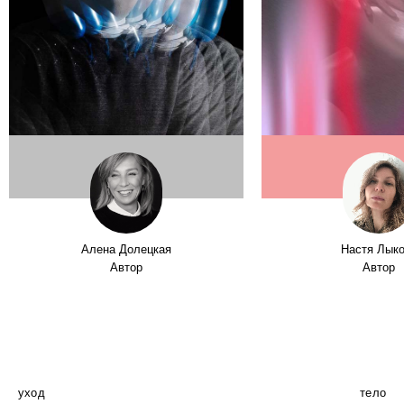
Алена Долецкая
Настя Лык
Автор
Автор
уход
тело