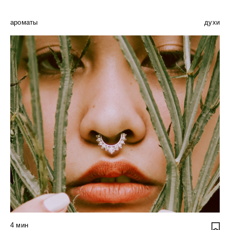
ароматы
духи
4
мин