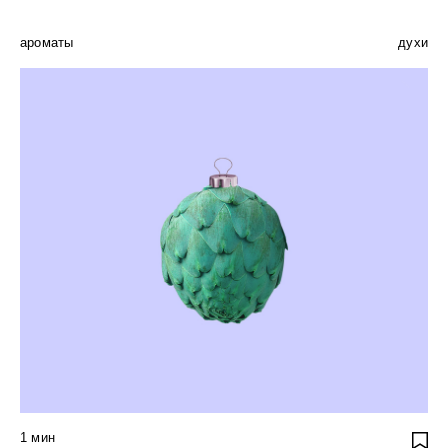
ароматы
духи
1
мин