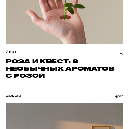
3
мин
РОЗА И КВЕСТ: 8
НЕОБЫЧНЫХ АРОМАТОВ
С РОЗОЙ
ароматы
духи