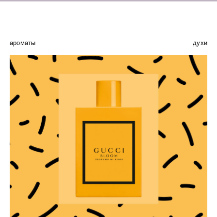
ароматы
духи