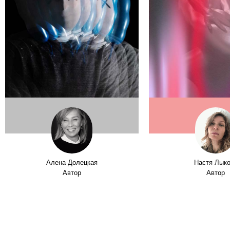
Алена Долецкая
Настя Лык
Автор
Автор