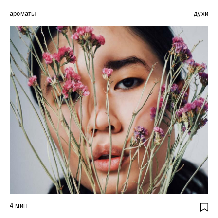
ароматы
духи
4
мин