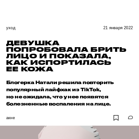
уход
21 января 2022
ДЕВУШКА
ПОПРОБОВАЛА БРИТЬ
ЛИЦО И ПОКАЗАЛА,
КАК ИСПОРТИЛАСЬ
ЕЕ КОЖА
Блогерка Натали решила повторить
популярный лайфхак из TikTok,
но не ожидала, что у нее появятся
болезненные воспаления на лице.
акне