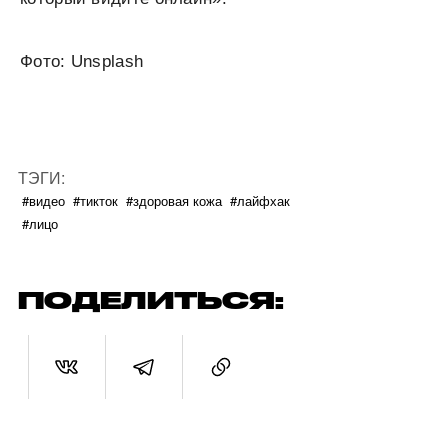
Фото: Unsplash
ТЭГИ:
#видео
#тикток
#здоровая кожа
#лайфхак
#лицо
ПОДЕЛИТЬСЯ: