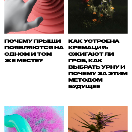
ПОЧЕМУ ПРЫЩИ
КАК УСТРОЕНА
ПОЯВЛЯЮТСЯ НА
КРЕМАЦИЯ:
ОДНОМ И ТОМ
СЖИГАЮТ ЛИ
ЖЕ МЕСТЕ?
ГРОБ, КАК
ВЫБРАТЬ УРНУ И
ПОЧЕМУ ЗА ЭТИМ
МЕТОДОМ
БУДУЩЕЕ