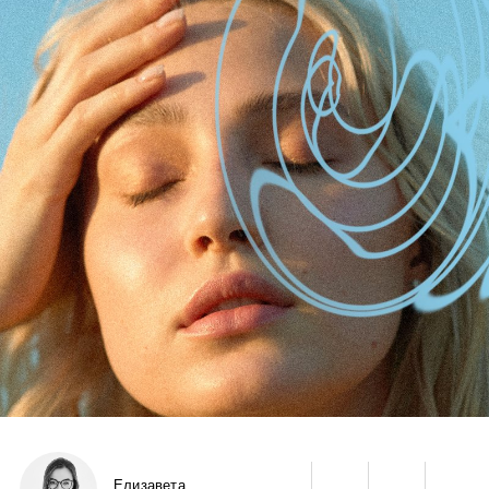
Елизавета