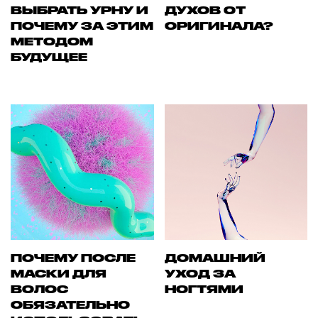
ВЫБРАТЬ УРНУ И
ДУХОВ ОТ
ПОЧЕМУ ЗА ЭТИМ
ОРИГИНАЛА?
МЕТОДОМ
БУДУЩЕЕ
ПОЧЕМУ ПОСЛЕ
ДОМАШНИЙ
МАСКИ ДЛЯ
УХОД ЗА
ВОЛОС
НОГТЯМИ
ОБЯЗАТЕЛЬНО