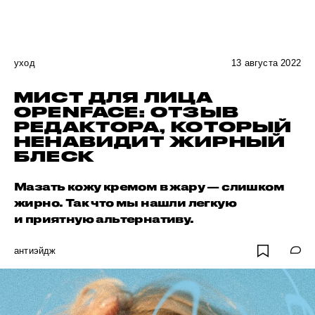
уход
13 августа 2022
МИСТ ДЛЯ ЛИЦА
OPENFACE: ОТЗЫВ
РЕДАКТОРА, КОТОРЫЙ
НЕНАВИДИТ ЖИРНЫЙ
БЛЕСК
Мазать кожу кремом в жару — слишком
жирно. Так что мы нашли легкую
и приятную альтернативу.
антиэйдж