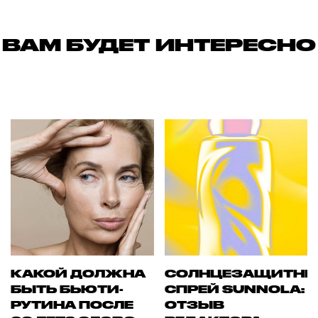
ВАМ БУДЕТ ИНТЕРЕСНО
КАКОЙ ДОЛЖНА
СОЛНЦЕЗАЩИТН
БЫТЬ БЬЮТИ-
СПРЕЙ SUNNOLA:
РУТИНА ПОСЛЕ
ОТЗЫВ