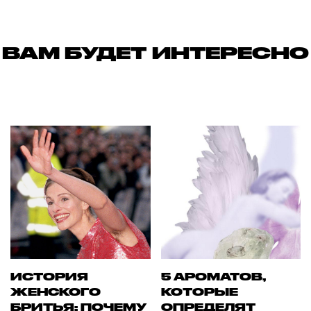
ВАМ БУДЕТ ИНТЕРЕСНО
ИСТОРИЯ
5 АРОМАТОВ,
ЖЕНСКОГО
КОТОРЫЕ
БРИТЬЯ: ПОЧЕМУ
ОПРЕДЕЛЯТ