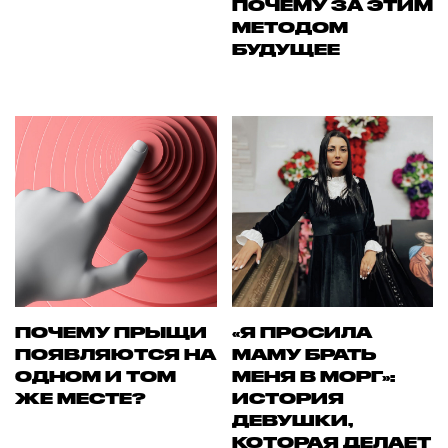
ПОЧЕМУ ЗА ЭТИМ
МЕТОДОМ
БУДУЩЕЕ
ПОЧЕМУ ПРЫЩИ
«Я ПРОСИЛА
ПОЯВЛЯЮТСЯ НА
МАМУ БРАТЬ
ОДНОМ И ТОМ
МЕНЯ В МОРГ»:
ЖЕ МЕСТЕ?
ИСТОРИЯ
ДЕВУШКИ,
КОТОРАЯ ДЕЛАЕТ