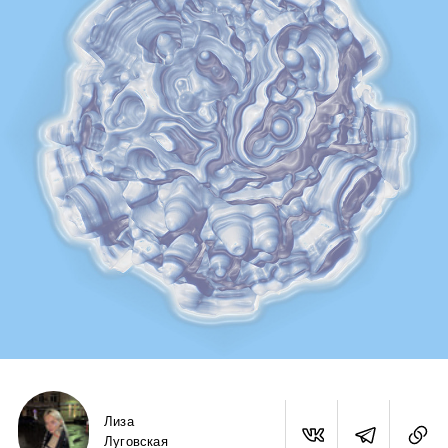
Лиза
Луговская