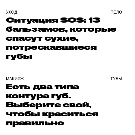
УХОД
ТЕЛО
Ситуация SOS: 13
бальзамов, которые
спасут сухие,
потрескавшиеся
губы
МАКИЯЖ
ГУБЫ
Есть два типа
контура губ.
Выберите свой,
чтобы краситься
правильно