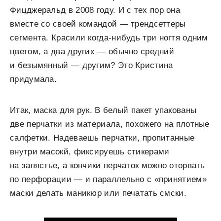
Фицджеральд в 2008 году. И с тех пор она
вместе со своей командой — трендсеттеры
сегмента. Красили когда-нибудь три ногтя одним
цветом, а два других — обычно средний
и безымянный — другим? Это Кристина
придумала.
Итак, маска для рук. В белый пакет упакованы
две перчатки из материала, похожего на плотные
салфетки. Надеваешь перчатки, пропитанные
внутри масокй, фиксируешь стикерами
на запястье, а кончики перчаток можно оторвать
по перфорации — и параллельно с «принятием»
маски делать маникюр или печатать смски.