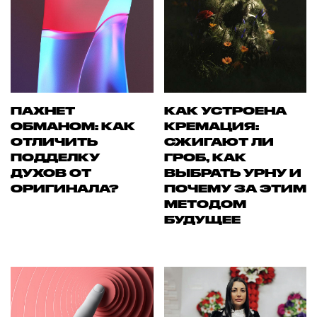
ПАХНЕТ
КАК УСТРОЕНА
ОБМАНОМ: КАК
КРЕМАЦИЯ:
ОТЛИЧИТЬ
СЖИГАЮТ ЛИ
ПОДДЕЛКУ
ГРОБ, КАК
ДУХОВ ОТ
ВЫБРАТЬ УРНУ И
ОРИГИНАЛА?
ПОЧЕМУ ЗА ЭТИМ
МЕТОДОМ
БУДУЩЕЕ