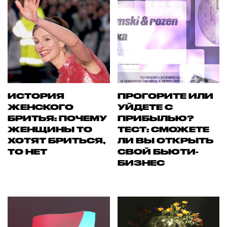
ИСТОРИЯ
ПРОГОРИТЕ ИЛИ
ЖЕНСКОГО
УЙДЕТЕ С
БРИТЬЯ: ПОЧЕМУ
ПРИБЫЛЬЮ?
ЖЕНЩИНЫ ТО
ТЕСТ: СМОЖЕТЕ
ХОТЯТ БРИТЬСЯ,
ЛИ ВЫ ОТКРЫТЬ
ТО НЕТ
СВОЙ БЬЮТИ-
БИЗНЕС