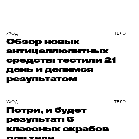
УХОД
ТЕЛО
Обзор новых
антицеллюлитных
средств: тестили 21
день и делимся
результатом
УХОД
ТЕЛО
Потри, и будет
результат: 5
классных скрабов
для тела