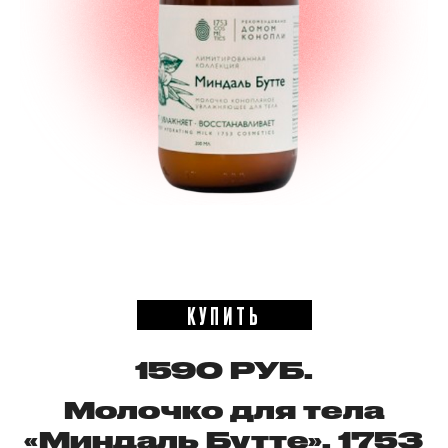
КУПИТЬ
1590 РУБ.
Молочко для тела
«Миндаль Бутте», 1753