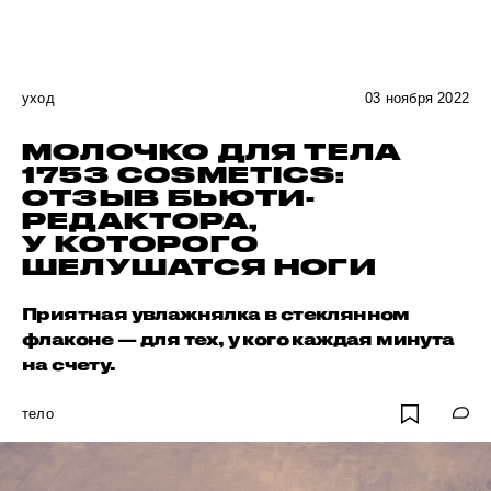
уход
03 ноября 2022
МОЛОЧКО ДЛЯ ТЕЛА
1753 COSMETICS:
ОТЗЫВ БЬЮТИ-
РЕДАКТОРА,
У КОТОРОГО
ШЕЛУШАТСЯ НОГИ
Приятная увлажнялка в стеклянном
флаконе — для тех, у кого каждая минута
на счету.
тело