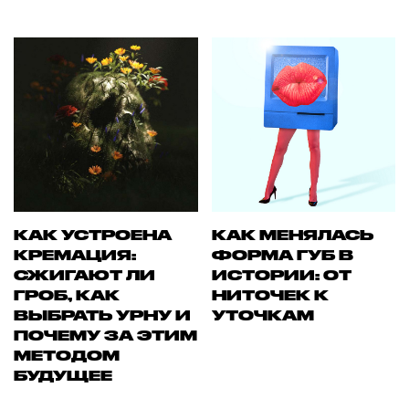
КАК УСТРОЕНА
КАК МЕНЯЛАСЬ
КРЕМАЦИЯ:
ФОРМА ГУБ В
СЖИГАЮТ ЛИ
ИСТОРИИ: ОТ
ГРОБ, КАК
НИТОЧЕК К
ВЫБРАТЬ УРНУ И
УТОЧКАМ
ПОЧЕМУ ЗА ЭТИМ
МЕТОДОМ
БУДУЩЕЕ