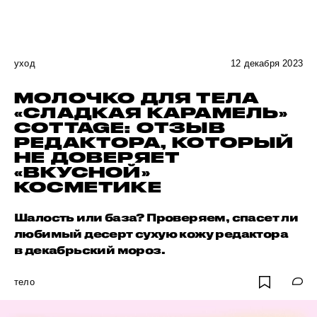
уход
12 декабря 2023
МОЛОЧКО ДЛЯ ТЕЛА
«СЛАДКАЯ КАРАМЕЛЬ»
COTTAGE: ОТЗЫВ
РЕДАКТОРА, КОТОРЫЙ
НЕ ДОВЕРЯЕТ
«ВКУСНОЙ»
КОСМЕТИКЕ
Шалость или база? Проверяем, спасет ли
любимый десерт сухую кожу редактора
в декабрьский мороз.
тело