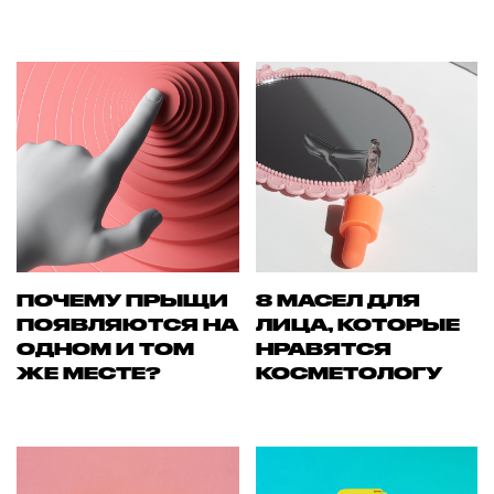
ПОЧЕМУ ПРЫЩИ
8 МАСЕЛ ДЛЯ
ПОЯВЛЯЮТСЯ НА
ЛИЦА, КОТОРЫЕ
ОДНОМ И ТОМ
НРАВЯТСЯ
ЖЕ МЕСТЕ?
КОСМЕТОЛОГУ