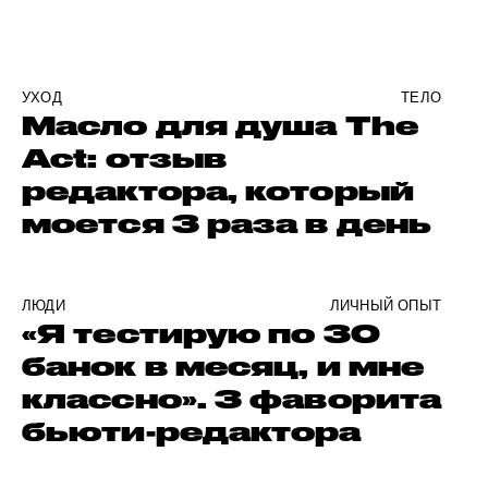
УХОД
ТЕЛО
Масло для душа The
Act: отзыв
редактора, который
моется 3 раза в день
ЛЮДИ
ЛИЧНЫЙ ОПЫТ
«Я тестирую по 30
банок в месяц, и мне
классно». 3 фаворита
бьюти-редактора