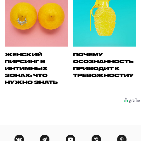
ЖЕНСКИЙ
ПОЧЕМУ
ПИРСИНГ В
ОСОЗНАННОСТЬ
ИНТИМНЫХ
ПРИВОДИТ К
ЗОНАХ: ЧТО
ТРЕВОЖНОСТИ?
НУЖНО ЗНАТЬ