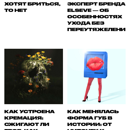
ХОТЯТ БРИТЬСЯ,
ЭКСПЕРТ БРЕНДА
ТО НЕТ
ELSEVE — ОБ
ОСОБЕННОСТЯХ
УХОДА БЕЗ
ПЕРЕУТЯЖЕЛЕНИ
КАК УСТРОЕНА
КАК МЕНЯЛАСЬ
КРЕМАЦИЯ:
ФОРМА ГУБ В
СЖИГАЮТ ЛИ
ИСТОРИИ: ОТ