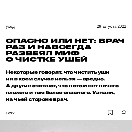
уход
29 августа 2022
ОПАСНО ИЛИ НЕТ: ВРАЧ
РАЗ И НАВСЕГДА
РАЗВЕЯЛ МИФ
О ЧИСТКЕ УШЕЙ
Некоторые говорят, что чистить уши
ни в коем случае нельзя — вредно.
А другие считают, что в этом нет ничего
плохого и тем более опасного. Узнали,
на чьей стороне врач.
тело