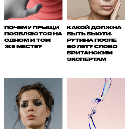
ПОЧЕМУ ПРЫЩИ
КАКОЙ ДОЛЖНА
ПОЯВЛЯЮТСЯ НА
БЫТЬ БЬЮТИ-
ОДНОМ И ТОМ
РУТИНА ПОСЛЕ
ЖЕ МЕСТЕ?
60 ЛЕТ? СЛОВО
БРИТАНСКИМ
ЭКСПЕРТАМ