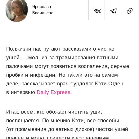
Ярослава
Васильева
Полжизни нас пугают рассказами о чистке
ушей — мол, из-за травмирования ватными
палочками могут появиться воспаления, серные
пробки и инфекции. Но так ли это на самом
деле, рассказывает врач-сурдолог Кэти Огден
в интервью
Daily Express.
Итак, всем, кто обожает чистить уши,
посвящается. По мнению Кэти, все способы
(от промывания до ватных дисков) чистки ушей
опасны и могут привести к воспалениям