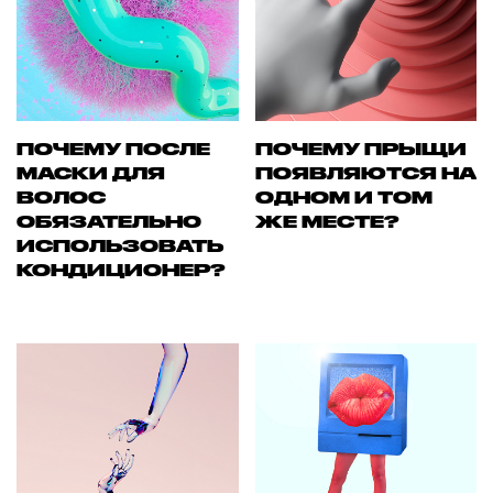
ПОЧЕМУ ПОСЛЕ
ПОЧЕМУ ПРЫЩИ
МАСКИ ДЛЯ
ПОЯВЛЯЮТСЯ НА
ВОЛОС
ОДНОМ И ТОМ
ОБЯЗАТЕЛЬНО
ЖЕ МЕСТЕ?
ИСПОЛЬЗОВАТЬ
КОНДИЦИОНЕР?