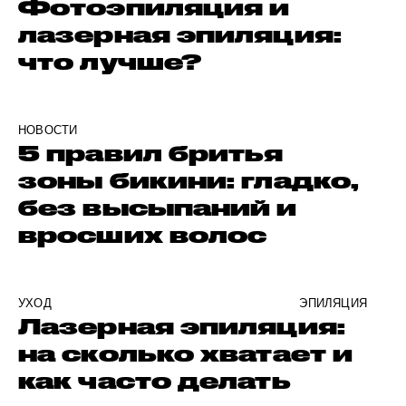
Фотоэпиляция и
лазерная эпиляция:
что лучше?
НОВОСТИ
5 правил бритья
зоны бикини: гладко,
без высыпаний и
вросших волос
УХОД
ЭПИЛЯЦИЯ
Лазерная эпиляция:
на сколько хватает и
как часто делать