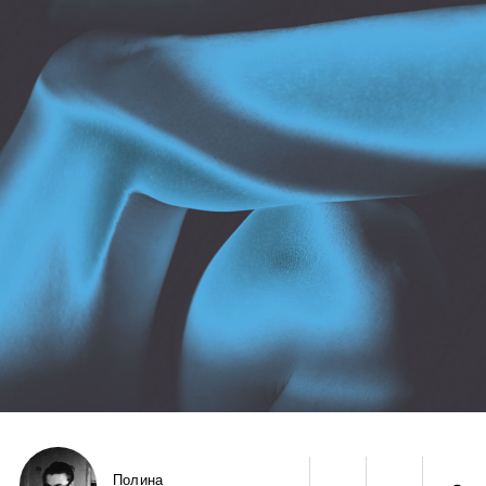
Полина