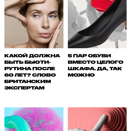
КАКОЙ ДОЛЖНА
5 ПАР ОБУВИ
БЫТЬ БЬЮТИ-
ВМЕСТО ЦЕЛОГО
РУТИНА ПОСЛЕ
ШКАФА. ДА, ТАК
60 ЛЕТ? СЛОВО
МОЖНО
БРИТАНСКИМ
ЭКСПЕРТАМ