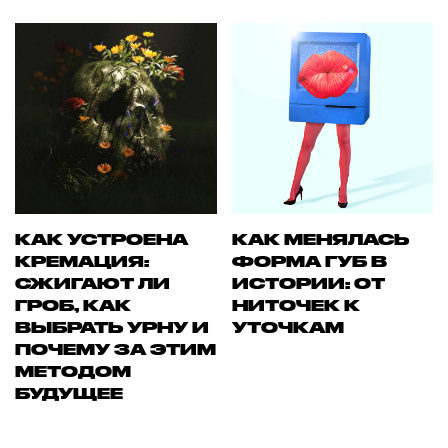
КАК УСТРОЕНА
КАК МЕНЯЛАСЬ
КРЕМАЦИЯ:
ФОРМА ГУБ В
СЖИГАЮТ ЛИ
ИСТОРИИ: ОТ
ГРОБ, КАК
НИТОЧЕК К
ВЫБРАТЬ УРНУ И
УТОЧКАМ
ПОЧЕМУ ЗА ЭТИМ
МЕТОДОМ
БУДУЩЕЕ