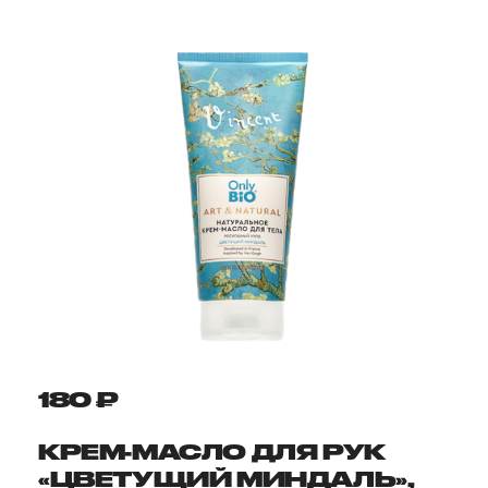
180 ₽
КРЕМ-МАСЛО ДЛЯ РУК
«ЦВЕТУЩИЙ МИНДАЛЬ»,