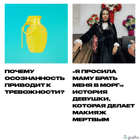
ПОЧЕМУ
«Я ПРОСИЛА
ОСОЗНАННОСТЬ
МАМУ БРАТЬ
ПРИВОДИТ К
МЕНЯ В МОРГ»:
ТРЕВОЖНОСТИ?
ИСТОРИЯ
ДЕВУШКИ,
КОТОРАЯ ДЕЛАЕТ
МАКИЯЖ
МЕРТВЫМ