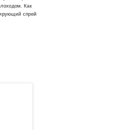
лоходом. Как
урирующий спрей