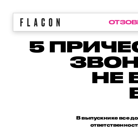
ОТЗОВ
5 ПРИЧЕ
ЗВОН
НЕ 
В выпускнике все до
ответственност