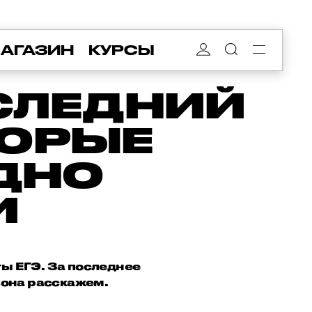
АГАЗИН
КУРСЫ
ОСЛЕДНИЙ
ТОРЫЕ
ЫДНО
И
ты ЕГЭ. За последнее
зона расскажем.