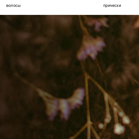
волосы
прически