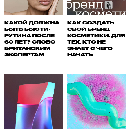
КАКОЙ ДОЛЖНА
КАК СОЗДАТЬ
БЫТЬ БЬЮТИ-
СВОЙ БРЕНД
РУТИНА ПОСЛЕ
КОСМЕТИКИ. ДЛЯ
60 ЛЕТ? СЛОВО
ТЕХ, КТО НЕ
БРИТАНСКИМ
ЗНАЕТ С ЧЕГО
ЭКСПЕРТАМ
НАЧАТЬ