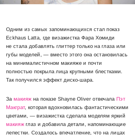
Одним из самых запоминающихся стал показ
Eckhaus Latta, где визажистка Фара Хомиди
не стала добавлять глиттер только на глаза или
губы моделей, — вместо этого она остановилась
на минималистичном макияже и почти
полностью покрыла лица крупными блестками.
Так получился эффект диско-шара.
За
макияж
на показе Shayne Oliver отвечала
Пэт
Макграт
, которая вдохновилась фантастическими
цветами, — визажистка сделала моделям яркий
макияж
глаз и добавила детали, напоминающие
лепестки. Создалось впечатление, что на лицах