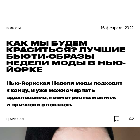
волосы
16 февраля 2022
КАК МЫ БУДЕМ
КРАСИТЬСЯ? ЛУЧШИЕ
БЬЮТИ-ОБРАЗЫ
НЕДЕЛИ МОДЫ В НЬЮ-
ЙОРКЕ
Нью-йоркская Неделя моды подходит
к концу, и уже можно черпать
вдохновение, посмотрев на макияж
и прически с показов.
прически