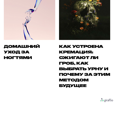
ДОМАШНИЙ
КАК УСТРОЕНА
УХОД ЗА
КРЕМАЦИЯ:
НОГТЯМИ
СЖИГАЮТ ЛИ
ГРОБ, КАК
ВЫБРАТЬ УРНУ И
ПОЧЕМУ ЗА ЭТИМ
МЕТОДОМ
БУДУЩЕЕ