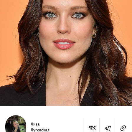
Лиза
Луговская