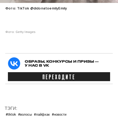
Фото: TikTok @didonatoemilyEmily
Фото: Getty Images
ОБРАЗЫ, КОНКУРСЫ И ПРИЗЫ —
У НАС В VK
ПЕРЕХОДИТЕ
ТЭГИ:
#tiktok
#волосы
#лайфхак
#новости