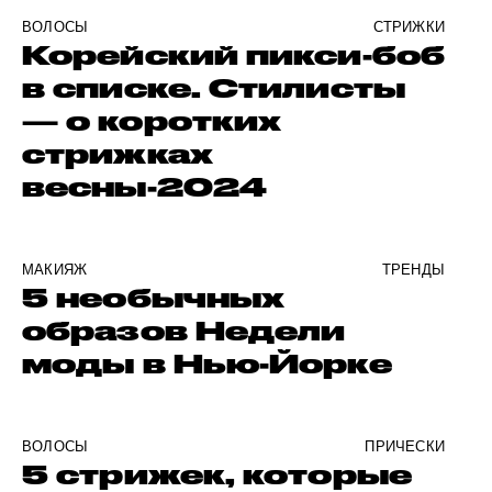
ВОЛОСЫ
СТРИЖКИ
Корейский пикси-боб
в списке. Стилисты
— о коротких
стрижках
весны-2024
МАКИЯЖ
ТРЕНДЫ
5 необычных
образов Недели
моды в Нью-Йорке
ВОЛОСЫ
ПРИЧЕСКИ
5 стрижек, которые