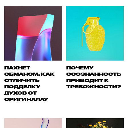
ПАХНЕТ
ПОЧЕМУ
ОБМАНОМ: КАК
ОСОЗНАННОСТЬ
ОТЛИЧИТЬ
ПРИВОДИТ К
ПОДДЕЛКУ
ТРЕВОЖНОСТИ?
ДУХОВ ОТ
ОРИГИНАЛА?