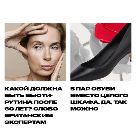
КАКОЙ ДОЛЖНА
5 ПАР ОБУВИ
БЫТЬ БЬЮТИ-
ВМЕСТО ЦЕЛОГО
РУТИНА ПОСЛЕ
ШКАФА. ДА, ТАК
60 ЛЕТ? СЛОВО
МОЖНО
БРИТАНСКИМ
ЭКСПЕРТАМ