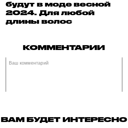
будут в моде весной
2024. Для любой
длины волос
КОММЕНТАРИИ
ВАМ БУДЕТ ИНТЕРЕСНО