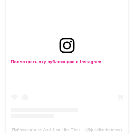
Посмотреть эту публикацию в Instagram
Публикация от And Just Like That... (@justlikethatmax)