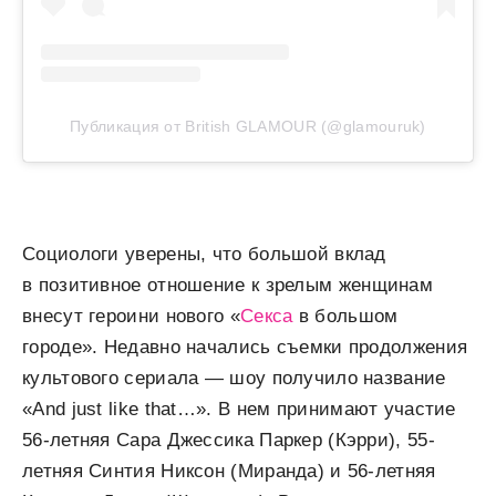
Публикация от British GLAMOUR (@glamouruk)
Социологи уверены, что большой вклад
в позитивное отношение к зрелым женщинам
внесут героини нового «
Секса
в большом
городе». Недавно начались съемки продолжения
культового сериала — шоу получило название
«And just like that…». В нем принимают участие
56-летняя Сара Джессика Паркер (Кэрри), 55-
летняя Синтия Никсон (Миранда) и 56-летняя