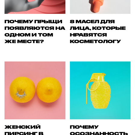
ПОЧЕМУ ПРЫЩИ
8 МАСЕЛ ДЛЯ
ПОЯВЛЯЮТСЯ НА
ЛИЦА, КОТОРЫЕ
ОДНОМ И ТОМ
НРАВЯТСЯ
ЖЕ МЕСТЕ?
КОСМЕТОЛОГУ
ЖЕНСКИЙ
ПОЧЕМУ
ПИРСИНГ В
ОСОЗНАННОСТЬ