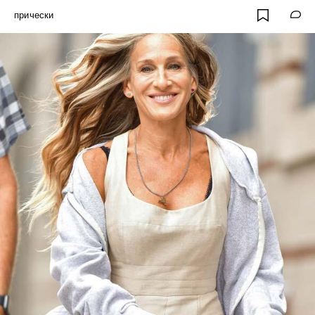
прически