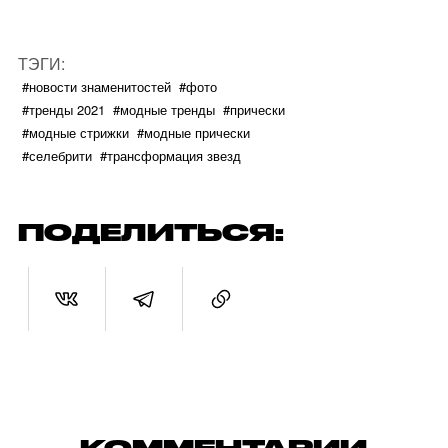
ТЭГИ:
#новости знаменитостей
#фото
#тренды 2021
#модные тренды
#прически
#модные стрижки
#модные прически
#селебрити
#трансформация звезд
ПОДЕЛИТЬСЯ: