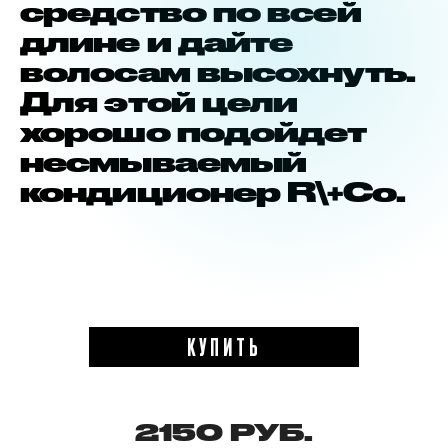
средство по всей
длине и дайте
волосам высохнуть.
Для этой цели
хорошо подойдет
несмываемый
кондиционер R\+Co.
КУПИТЬ
2150 РУБ.