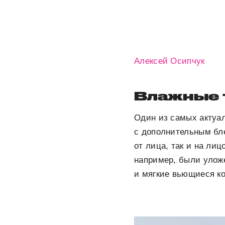
Алексей Осипчук
Влажные 
Один из самых актуа
с дополнительным бле
от лица, так и на лиц
например, были уложе
и мягкие вьющиеся к