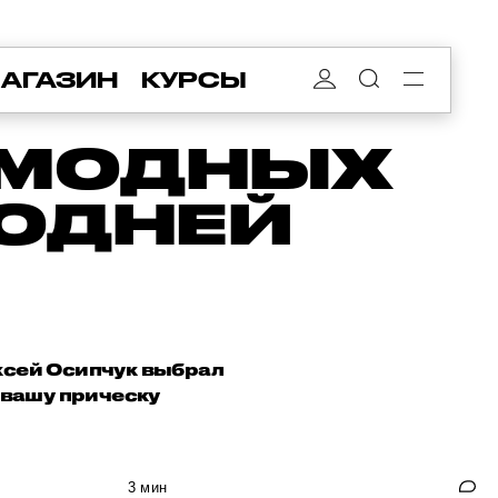
АГАЗИН
КУРСЫ
 МОДНЫХ
ГОДНЕЙ
ксей Осипчук выбрал
 вашу прическу
3 мин