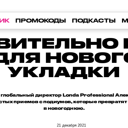
ИК
ПРОМОКОДЫ
ПОДКАСТЫ
М
ТВИТЕЛЬНО
ДЛЯ НОВО
УКЛАДКИ
 глобальный директор Londa Professional Але
стых приемов с подиумов, которые превратят
в новогоднюю.
21 декабря 2021