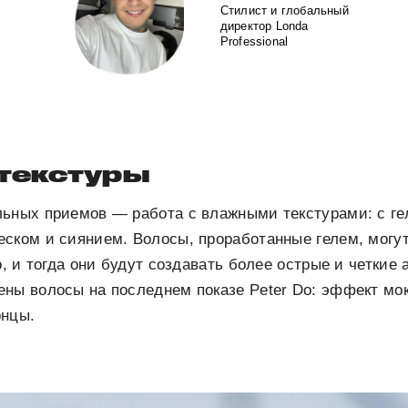
Стилист и глобальный
директор Londa
Professional
текстуры
льных приемов — работа с влажными текстурами: с ге
ском и сиянием. Волосы, проработанные гелем, могу
о, и тогда они будут создавать более острые и четкие 
ны волосы на последнем показе Peter Do: эффект мок
онцы.