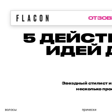
ОТЗОВ
5 ДЕЙС
ИДЕЙ 
Звездный стилист и
несколько про
волосы
прически