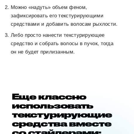
Можно «надуть» объем феном,
зафиксировать его текстурирующими
средствами и добавить волосам рыхлости.
Либо просто нанести текстурирующее
средство и собрать волосы в пучок, тогда
он не будет прилизанным.
Еще классно
использовать
текстурирующие
средства вместе
со стайлерами: