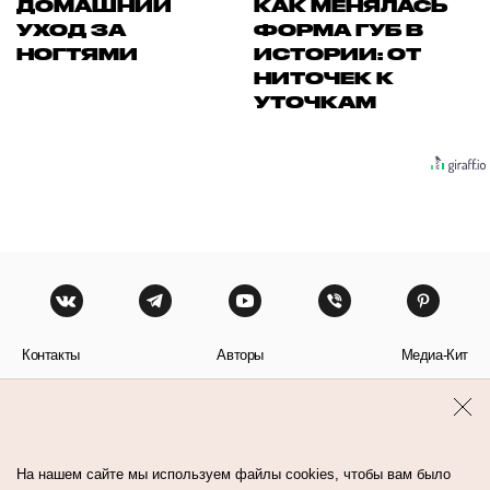
ДОМАШНИЙ
КАК МЕНЯЛАСЬ
УХОД ЗА
ФОРМА ГУБ В
НОГТЯМИ
ИСТОРИИ: ОТ
НИТОЧЕК К
УТОЧКАМ
Контакты
Авторы
Медиа-Кит
Пользовательское соглашение
Политика обработки персональных данных
На нашем сайте мы используем файлы cookies, чтобы вам было