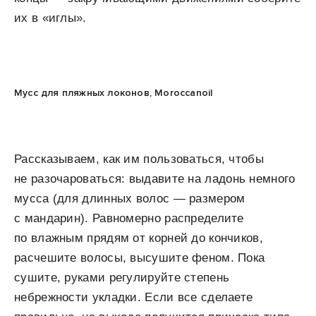
их в «иглы».
Мусс для пляжных локонов, Moroccanoil
Рассказываем, как им пользоваться, чтобы
не разочароваться: выдавите на ладонь немного
мусса (для длинных волос — размером
с мандарин). Равномерно распределите
по влажным прядям от корней до кончиков,
расчешите волосы, высушите феном. Пока
сушите, руками регулируйте степень
небрежности укладки. Если все сделаете