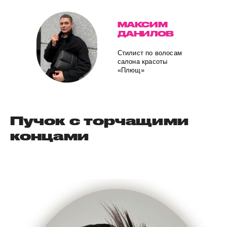
МАКСИМ
ДАНИЛОВ
Стилист по волосам
салона красоты
«Плющ»
Пучок с торчащими
концами