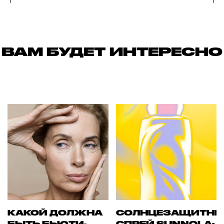
ВАМ БУДЕТ ИНТЕРЕСНО
КАКОЙ ДОЛЖНА
СОЛНЦЕЗАЩИТН
БЫТЬ БЬЮТИ-
СПРЕЙ SUNNOLA: