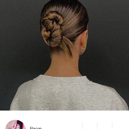
Flacon