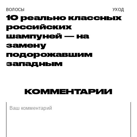
ВОЛОСЫ
УХОД
10 реально классных
российских
шампуней — на
замену
подорожавшим
западным
КОММЕНТАРИИ