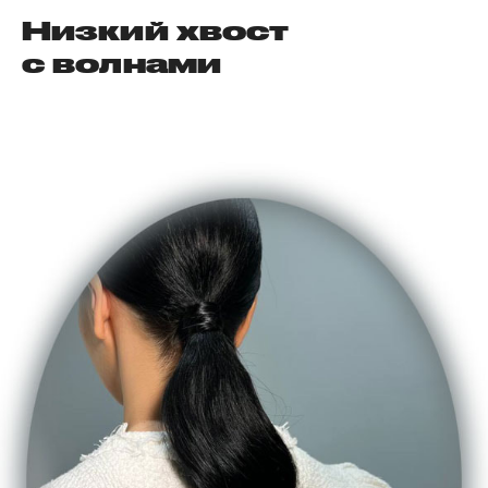
Низкий хвост
с волнами