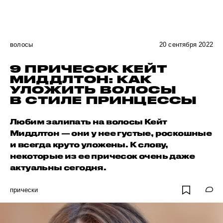
волосы
20 сентября 2022
9 ПРИЧЕСОК КЕЙТ
МИДДЛТОН: КАК
УЛОЖИТЬ ВОЛОСЫ
В СТИЛЕ ПРИНЦЕССЫ
Любим залипать на волосы Кейт
Миддлтон — они у нее густые, роскошные
и всегда круто уложены. К слову,
некоторые из ее причесок очень даже
актуальны сегодня.
прически