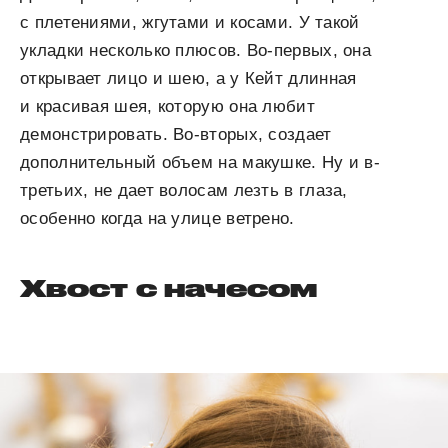
с плетениями, жгутами и косами. У такой
укладки несколько плюсов. Во-первых, она
открывает лицо и шею, а у Кейт длинная
и красивая шея, которую она любит
демонстрировать. Во-вторых, создает
дополнительный объем на макушке. Ну и в-
третьих, не дает волосам лезть в глаза,
особенно когда на улице ветрено.
Хвост с начесом