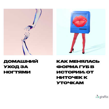
ДОМАШНИЙ
КАК МЕНЯЛАСЬ
УХОД ЗА
ФОРМА ГУБ В
НОГТЯМИ
ИСТОРИИ: ОТ
НИТОЧЕК К
УТОЧКАМ