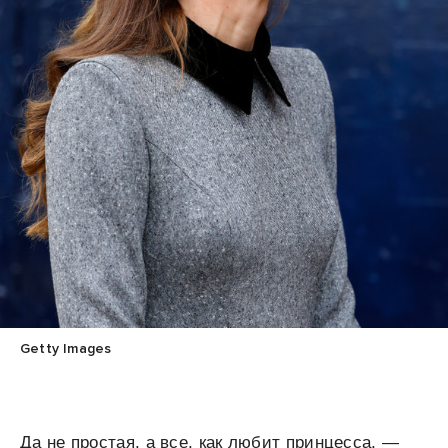
Getty Images
Да не простая, а все, как любит принцесса, —