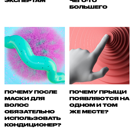
ЭКСПЕРТАМ
ЧЕГО-ТО
БОЛЬШЕГО
ПОЧЕМУ ПОСЛЕ
ПОЧЕМУ ПРЫЩИ
МАСКИ ДЛЯ
ПОЯВЛЯЮТСЯ НА
ВОЛОС
ОДНОМ И ТОМ
ОБЯЗАТЕЛЬНО
ЖЕ МЕСТЕ?
ИСПОЛЬЗОВАТЬ
КОНДИЦИОНЕР?