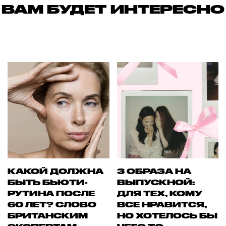
ВАМ БУДЕТ ИНТЕРЕСНО
КАКОЙ ДОЛЖНА
3 ОБРАЗА НА
БЫТЬ БЬЮТИ-
ВЫПУСКНОЙ:
РУТИНА ПОСЛЕ
ДЛЯ ТЕХ, КОМУ
60 ЛЕТ? СЛОВО
ВСЕ НРАВИТСЯ,
БРИТАНСКИМ
НО ХОТЕЛОСЬ БЫ