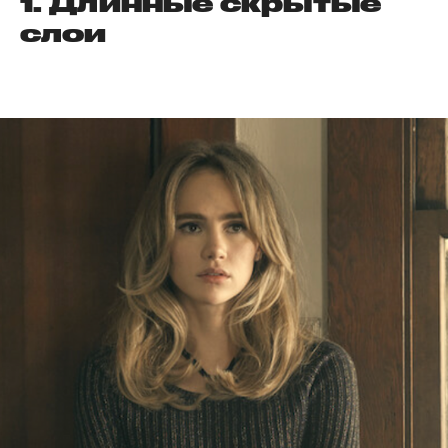
1. Длинные скрытые
слои