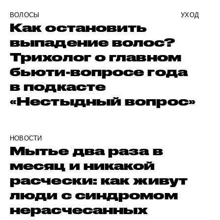
ВОЛОСЫ
УХОД
Как остановить
выпадение волос?
Трихолог о главном
бьюти-вопросе года
в подкасте
«Нестыдный вопрос»
НОВОСТИ
Мытье два раза в
месяц и никакой
расчески: как живут
люди с синдромом
нерасчесанных