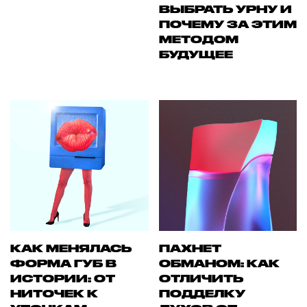
ВЫБРАТЬ УРНУ И
ПОЧЕМУ ЗА ЭТИМ
МЕТОДОМ
БУДУЩЕЕ
КАК МЕНЯЛАСЬ
ПАХНЕТ
ФОРМА ГУБ В
ОБМАНОМ: КАК
ИСТОРИИ: ОТ
ОТЛИЧИТЬ
НИТОЧЕК К
ПОДДЕЛКУ