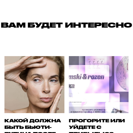
ВАМ БУДЕТ ИНТЕРЕСНО
КАКОЙ ДОЛЖНА
ПРОГОРИТЕ ИЛИ
БЫТЬ БЬЮТИ-
УЙДЕТЕ С