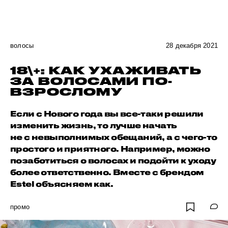
волосы
28 декабря 2021
18\+: КАК УХАЖИВАТЬ
ЗА ВОЛОСАМИ ПО-
ВЗРОСЛОМУ
Если с Нового года вы все-таки решили
изменить жизнь, то лучше начать
не с невыполнимых обещаний, а с чего-то
простого и приятного. Например, можно
позаботиться о волосах и подойти к уходу
более ответственно. Вместе с брендом
Estel объясняем как.
промо