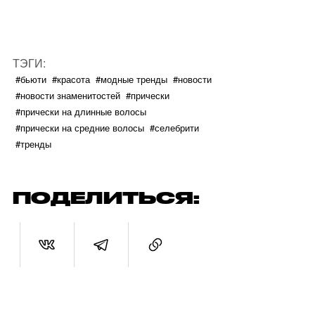
ТЭГИ:
#бьюти
#красота
#модные тренды
#новости
#новости знаменитостей
#прически
#прически на длинные волосы
#прически на средние волосы
#селебрити
#тренды
ПОДЕЛИТЬСЯ: