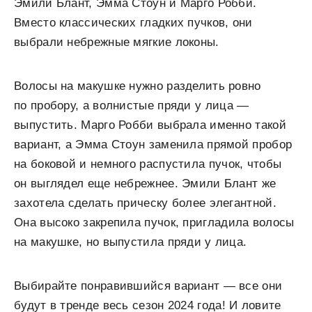
Эмили Блант, Эмма Стоун и Марго Робби.
Вместо классических гладких пучков, они
выбрали небрежные мягкие локоны.
Волосы на макушке нужно разделить ровно
по пробору, а волнистые пряди у лица —
выпустить. Марго Робби выбрала именно такой
вариант, а Эмма Стоун заменила прямой пробор
на боковой и немного распустила пучок, чтобы
он выглядел еще небрежнее. Эмили Блант же
захотела сделать прическу более элегантной.
Она высоко закрепила пучок, пригладила волосы
на макушке, но выпустила пряди у лица.
Выбирайте понравившийся вариант — все они
будут в тренде весь сезон 2024 года! И ловите