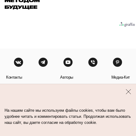
МЕТОДОМ
БУДУЩЕЕ
Контакты
Авторы
Медиа-Кит
Пользовательское соглашение
Политика обработки персональных данных
На нашем сайте мы используем файлы cookies, чтобы вам было
удобнее читать и комментировать статьи. Продолжая использовать
наш сайт, вы даете согласие на обработку cookie.