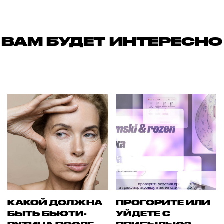
ВАМ БУДЕТ ИНТЕРЕСНО
КАКОЙ ДОЛЖНА
ПРОГОРИТЕ ИЛИ
БЫТЬ БЬЮТИ-
УЙДЕТЕ С