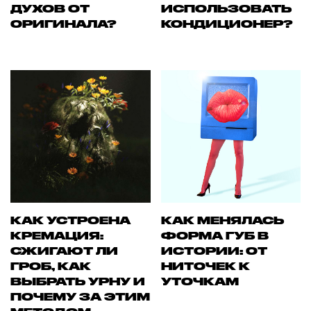
ДУХОВ ОТ
ИСПОЛЬЗОВАТЬ
ОРИГИНАЛА?
КОНДИЦИОНЕР?
КАК УСТРОЕНА
КАК МЕНЯЛАСЬ
КРЕМАЦИЯ:
ФОРМА ГУБ В
СЖИГАЮТ ЛИ
ИСТОРИИ: ОТ
ГРОБ, КАК
НИТОЧЕК К
ВЫБРАТЬ УРНУ И
УТОЧКАМ
ПОЧЕМУ ЗА ЭТИМ