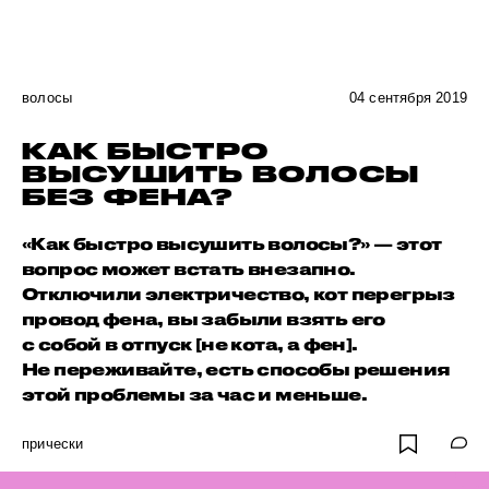
волосы
04 сентября 2019
КАК БЫСТРО
ВЫСУШИТЬ ВОЛОСЫ
БЕЗ ФЕНА?
«Как быстро высушить волосы?» — этот
вопрос может встать внезапно.
Отключили электричество, кот перегрыз
провод фена, вы забыли взять его
с собой в отпуск [не кота, а фен].
Не переживайте, есть способы решения
этой проблемы за час и меньше.
прически