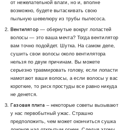
от нежелательной влаги, но и, вполне
возможно, будете вытаскивать свою
пыльную шевелюру из трубы пылесоса.
Вентилятор
— обернутые вокруг лопастей
волосы — это ваша мечта? Тогда вентилятор
вам точно подойдет. Шутка. На самом деле,
сушить свои волосы около вентилятора
нельзя по двум причинам. Вы можете
серьезно травмировать голову, если лопасти
намотают ваши волосы, а если волосы у вас
короткие, то риск простуды все равно никуда
не денется.
Газовая плита
–
некоторые советы вызывают
у нас первобытный ужас. Страшно
предположить, чем может окончиться сушка
локонов над открытым огнем. Следуя этому