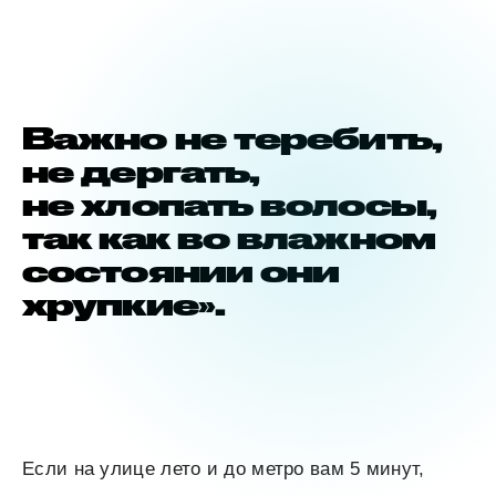
Важно не теребить,
не дергать,
не хлопать волосы,
так как во влажном
состоянии они
хрупкие».
Если на улице лето и до метро вам 5 минут,