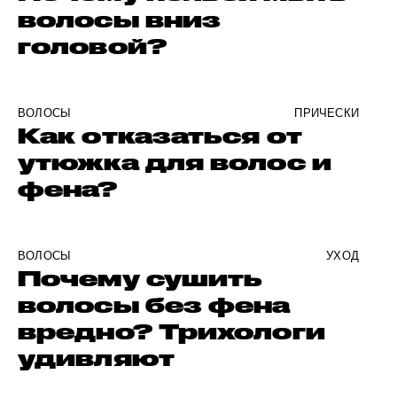
волосы вниз
головой?
ВОЛОСЫ
ПРИЧЕСКИ
Как отказаться от
утюжка для волос и
фена?
ВОЛОСЫ
УХОД
Почему сушить
волосы без фена
вредно? Трихологи
удивляют