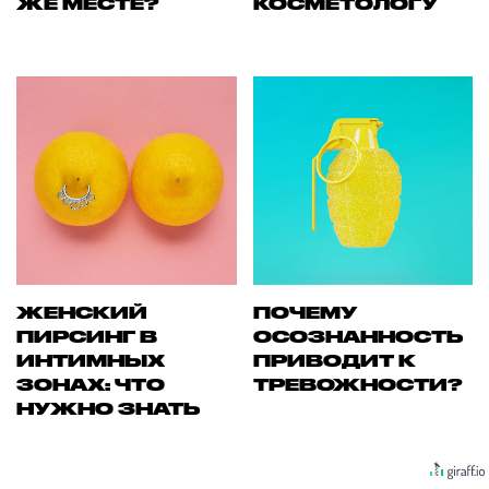
ЖЕ МЕСТЕ?
КОСМЕТОЛОГУ
ЖЕНСКИЙ
ПОЧЕМУ
ПИРСИНГ В
ОСОЗНАННОСТЬ
ИНТИМНЫХ
ПРИВОДИТ К
ЗОНАХ: ЧТО
ТРЕВОЖНОСТИ?
НУЖНО ЗНАТЬ