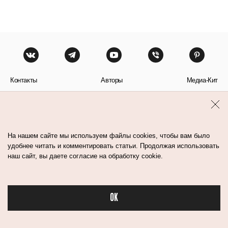
Контакты
Авторы
Медиа-Кит
Пользовательское соглашение
Политика обработки персональных данных
На нашем сайте мы используем файлы cookies, чтобы вам было
удобнее читать и комментировать статьи. Продолжая использовать
наш сайт, вы даете согласие на обработку cookie.
© Flacon 2026. Все права защищены.
OK
Бьюти в спорте