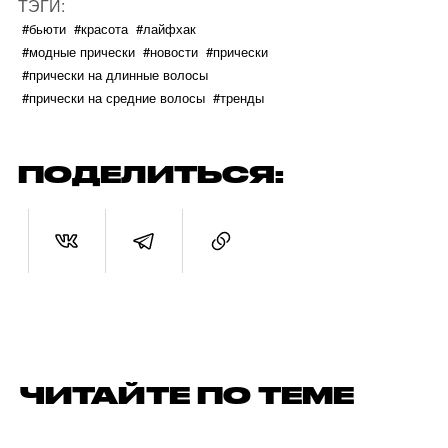
ТЭГИ:
#бьюти
#красота
#лайфхак
#модные прически
#новости
#прически
#прически на длинные волосы
#прически на средние волосы
#тренды
ПОДЕЛИТЬСЯ:
ЧИТАЙТЕ ПО ТЕМЕ