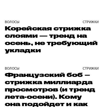
ВОЛОСЫ
СТРИЖКИ
Корейская стрижка
слоями — тренд на
осень, не требующий
укладки
ВОЛОСЫ
СТРИЖКИ
Французский боб –
стрижка миллиарда
просмотров (и тренд
лета-осени). Кому
она подойдет и как