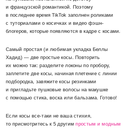
и французской романтикой. Поэтому
в последнее время TikTok заполнен роликами
с туториалами о косичках и видео фэшн-
блогеров, которые появляются в кадре с косами.
Самый простая (и любимая укладка Беллы
Хадид) — две простые косы. Повторить
их можно так: разделите локоны по пробору,
заплетите две косы, начиная плетение с линии
подбородка, завяжите косы резинками
и пригладьте пушковые волосы на макушке
с помощью стика, воска или бальзама. Готово!
Если косы все-таки не ваша стихия,
то присмотритесь к 5 другим
простым и модным