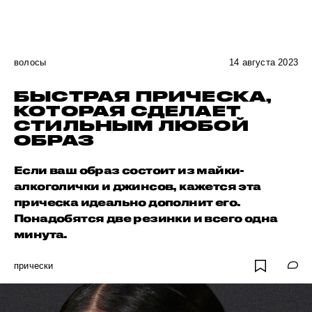
волосы
14 августа 2023
БЫСТРАЯ ПРИЧЕСКА,
КОТОРАЯ СДЕЛАЕТ
СТИЛЬНЫМ ЛЮБОЙ
ОБРАЗ
Если ваш образ состоит из майки-
алкоголички и джинсов, кажется эта
прическа идеально дополнит его.
Понадобятся две резинки и всего одна
минута.
прически