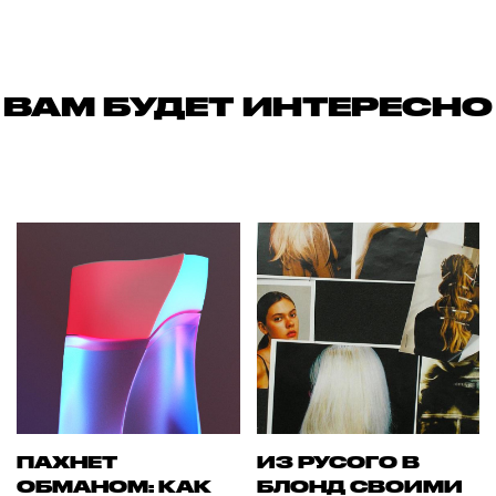
ВАМ БУДЕТ ИНТЕРЕСНО
ПАХНЕТ
ИЗ РУСОГО В
ОБМАНОМ: КАК
БЛОНД СВОИМИ