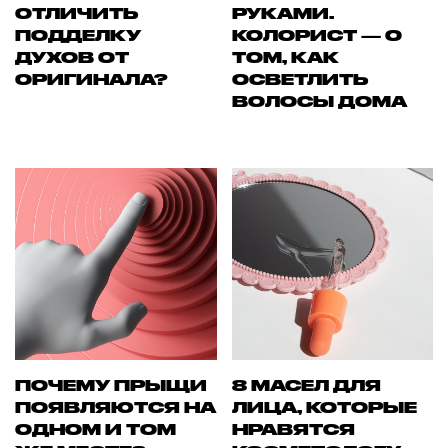
ОТЛИЧИТЬ
РУКАМИ.
ПОДДЕЛКУ
КОЛОРИСТ — О
ДУХОВ ОТ
ТОМ, КАК
ОРИГИНАЛА?
ОСВЕТЛИТЬ
ВОЛОСЫ ДОМА
ПОЧЕМУ ПРЫЩИ
8 МАСЕЛ ДЛЯ
ПОЯВЛЯЮТСЯ НА
ЛИЦА, КОТОРЫЕ
ОДНОМ И ТОМ
НРАВЯТСЯ