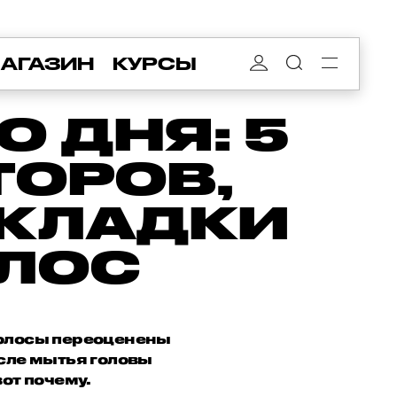
АГАЗИН
КУРСЫ
 ДНЯ: 5
ТОРОВ,
УКЛАДКИ
ОЛОС
волосы переоценены
осле мытья головы
от почему.