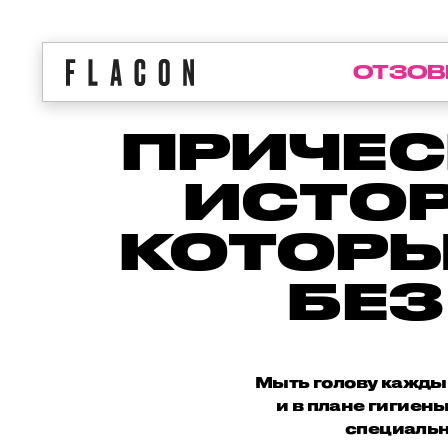
ОТЗОВ
ПРИЧЕС
ИСТОР
КОТОРЫ
БЕЗ
Мыть голову кажды
и в плане гигиен
специальн