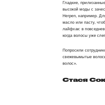
Гладкие, прилизанны
высокой моды с зачес
Herpen, например. Дл
масло или пасту, чт
лайфхак: в повседнев
когда волосы уже сле
Попросили сотруднико
свежевымытые волосы
волос».
Стася Сок