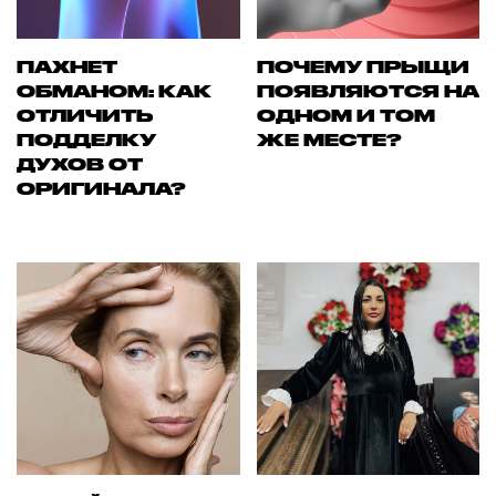
ПАХНЕТ
ПОЧЕМУ ПРЫЩИ
ОБМАНОМ: КАК
ПОЯВЛЯЮТСЯ НА
ОТЛИЧИТЬ
ОДНОМ И ТОМ
ПОДДЕЛКУ
ЖЕ МЕСТЕ?
ДУХОВ ОТ
ОРИГИНАЛА?