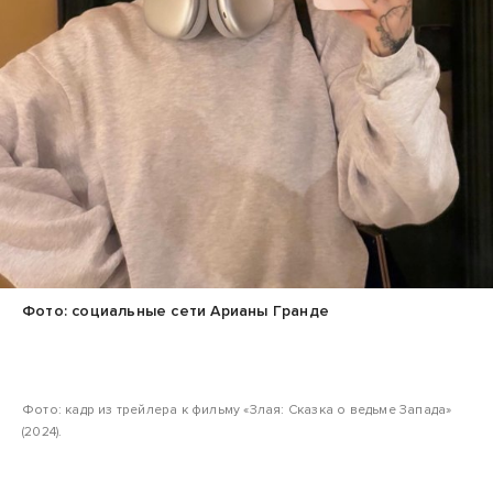
Фото: социальные сети Арианы Гранде
Фото: кадр из трейлера к фильму «Злая: Сказка о ведьме Запада»
(2024).