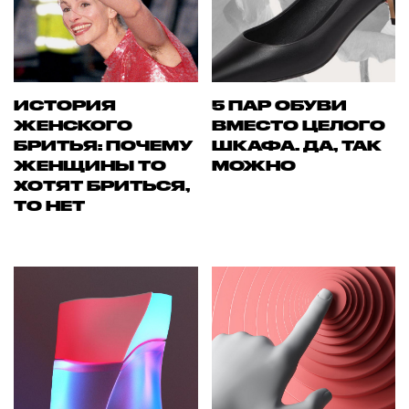
ИСТОРИЯ
5 ПАР ОБУВИ
ЖЕНСКОГО
ВМЕСТО ЦЕЛОГО
БРИТЬЯ: ПОЧЕМУ
ШКАФА. ДА, ТАК
ЖЕНЩИНЫ ТО
МОЖНО
ХОТЯТ БРИТЬСЯ,
ТО НЕТ