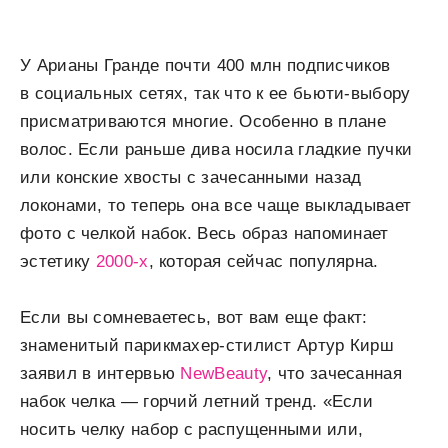
У Арианы Гранде почти 400 млн подписчиков
в социальных сетях, так что к ее бьюти-выбору
присматриваются многие. Особенно в плане
волос. Если раньше дива носила гладкие пучки
или конские хвосты с зачесанными назад
локонами, то теперь она все чаще выкладывает
фото с челкой набок. Весь образ напоминает
эстетику
2000-х
, которая сейчас популярна.
Если вы сомневаетесь, вот вам еще факт:
знаменитый парикмахер-стилист Артур Кирш
заявил в интервью
NewBeauty
, что зачесанная
набок челка — горчий летний тренд. «Если
носить челку набор с распущенными или,