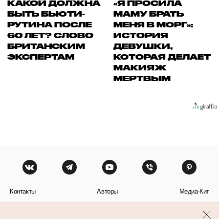
КАКОЙ ДОЛЖНА
«Я ПРОСИЛА
БЫТЬ БЬЮТИ-
МАМУ БРАТЬ
РУТИНА ПОСЛЕ
МЕНЯ В МОРГ»:
60 ЛЕТ? СЛОВО
ИСТОРИЯ
БРИТАНСКИМ
ДЕВУШКИ,
ЭКСПЕРТАМ
КОТОРАЯ ДЕЛАЕТ
МАКИЯЖ
МЕРТВЫМ
Контакты
Авторы
Медиа-Кит