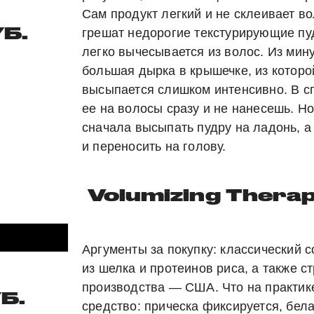
Сам продукт легкий и не склеивает в
Б.
грешат недорогие текстурирующие пу
легко вычесывается из волос. Из мин
большая дырка в крышечке, из которо
высыпается слишком интенсивно. В с
ее на волосы сразу и не нанесешь. Но
сначала высыпать пудру на ладонь, а
и переносить на голову.
Volumizing Therapy
Аргументы за покупку: классический 
из шелка и протеинов риса, а также с
производства — США. Что на практи
Б.
средство: прическа фиксируется, бел