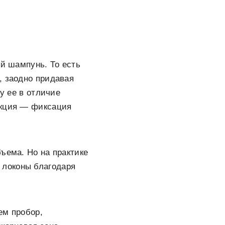
ой шампунь. То есть
, заодно придавая
у ее в отличие
нкция — фиксация
ъема. Но на практике
 локоны благодаря
ем пробор,