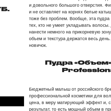
и довольного большого отверстия. Ф
Б.
и не оставляет на корнях белые каты
тоже без проблем. Вообще, эта пудра
тех, кто не умеет укладывать волосы.
нанести немного на прикорневую зону
объем и текстура держатся весь день
новичок.
Пудра «Объем»,
Profession
Бюджетный малыш от российского бр
профессиональной косметики для вол
цена, в меру матирующий эффект и, с
результат, то есть мощный объем в пр