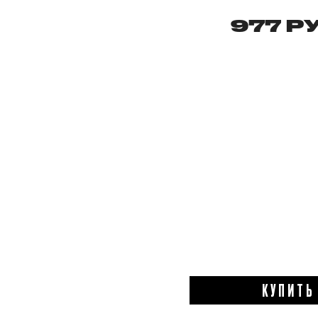
977 РУ
КУПИТЬ