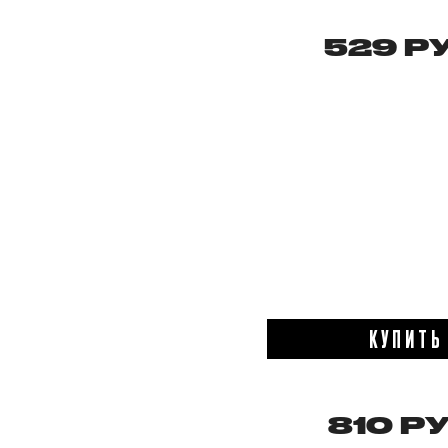
529 РУ
КУПИТЬ
810 РУ