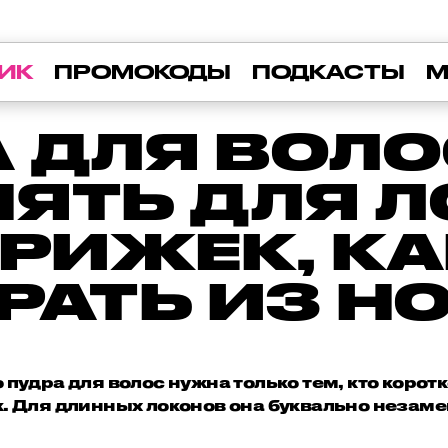
ИК
ПРОМОКОДЫ
ПОДКАСТЫ
М
 ДЛЯ ВОЛО
ЯТЬ ДЛЯ 
ТРИЖЕК, К
РАТЬ ИЗ Н
 пудра для волос нужна только тем, кто коротк
к. Для длинных локонов она буквально незам