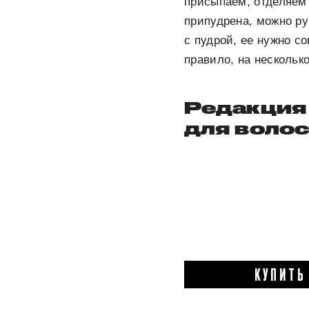
присыпаем, отделяем 
припудрена, можно ру
с пудрой, ее нужно с
правило, на несколько
Редакция 
для волос
КУПИТЬ