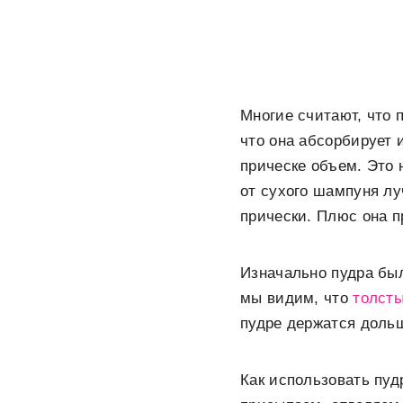
Многие считают, что 
что она абсорбирует 
прическе объем. Это н
от сухого шампуня л
прически. Плюс она п
Изначально пудра был
мы видим, что
толст
пудре держатся дольш
Как использовать пуд