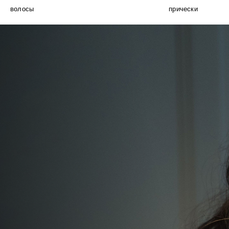
волосы
прически