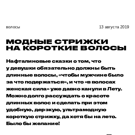
волосы
13 августа 2019
МОДНЫЕ СТРИЖКИ
НА КОРОТКИЕ ВОЛОСЫ
Нафталиновые сказки о том, что
у девушки обязательно должны быть
длинные волосы, «чтобы мужчине было
за что подержаться», и что «в волосах
женская сила» уже давно канули в Лету.
Можно долго рассуждать о красоте
длинных волос и сделать при этом
удобную, дерзкую, ультрамодную
короткую стрижку, да хотя бы на лето.
Было бы желание!