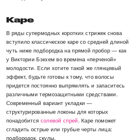
Каре
В ряды супермодных коротких стрижек снова
вступило классическое каре со средней длиной
чуть ниже подбородка на прямой пробор — как
у Виктории Бэкхем во времена «перченой»
молодости. Если хотите такой же глянцевый
эффект, будьте готовы к тому, что волосы
придется постоянно выпрямлять и запаситесь
различными термозащитными средствами.
Современный вариант укладки —
структурированные локоны для которых
понадобится
солевой спрей
. Каре поможет
сгладить острые или грубые черты лица:
подбородок, скулы.