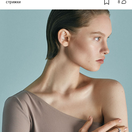
стрижки
8