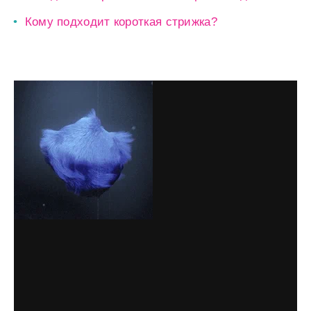
Кому подходит короткая стрижка?