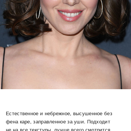
Естественное и небрежное, высушенное без
фена каре, заправленное за уши. Подходит
не на все текстуры, лучше всего смотрится