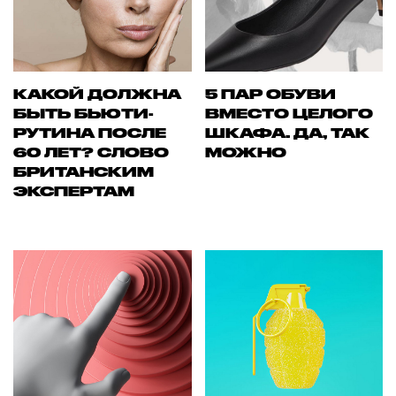
КАКОЙ ДОЛЖНА
5 ПАР ОБУВИ
БЫТЬ БЬЮТИ-
ВМЕСТО ЦЕЛОГО
РУТИНА ПОСЛЕ
ШКАФА. ДА, ТАК
60 ЛЕТ? СЛОВО
МОЖНО
БРИТАНСКИМ
ЭКСПЕРТАМ