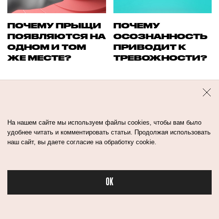
ПОЧЕМУ ПРЫЩИ
ПОЧЕМУ
ПОЯВЛЯЮТСЯ НА
ОСОЗНАННОСТЬ
ОДНОМ И ТОМ
ПРИВОДИТ К
ЖЕ МЕСТЕ?
ТРЕВОЖНОСТИ?
На нашем сайте мы используем файлы cookies, чтобы вам было
удобнее читать и комментировать статьи. Продолжая использовать
наш сайт, вы даете согласие на обработку cookie.
OK
КАК УСТРОЕНА
8 МАСЕЛ ДЛЯ
Бьюти
КРЕМАЦИЯ:
ЛИЦА, КОТОРЫЕ
СЖИГАЮТ ЛИ
НРАВЯТСЯ