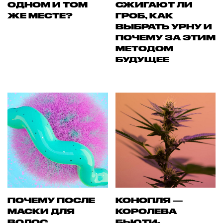
ОДНОМ И ТОМ
СЖИГАЮТ ЛИ
ЖЕ МЕСТЕ?
ГРОБ, КАК
ВЫБРАТЬ УРНУ И
ПОЧЕМУ ЗА ЭТИМ
МЕТОДОМ
БУДУЩЕЕ
ПОЧЕМУ ПОСЛЕ
КОНОПЛЯ —
МАСКИ ДЛЯ
КОРОЛЕВА
ВОЛОС
БЬЮТИ-