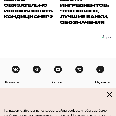
ОБЯЗАТЕЛЬНО
ИНГРЕДИЕНТОВ:
ИСПОЛЬЗОВАТЬ
ЧТО НОВОГО,
КОНДИЦИОНЕР?
ЛУЧШИЕ БАНКИ,
ОБОЗНАЧЕНИЯ
Контакты
Авторы
Медиа-Кит
Пользовательское соглашение
Политика обработки персональных данных
На нашем сайте мы используем файлы cookies, чтобы вам было
удобнее читать и комментировать статьи. Продолжая использовать