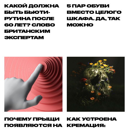
КАКОЙ ДОЛЖНА
5 ПАР ОБУВИ
БЫТЬ БЬЮТИ-
ВМЕСТО ЦЕЛОГО
РУТИНА ПОСЛЕ
ШКАФА. ДА, ТАК
60 ЛЕТ? СЛОВО
МОЖНО
БРИТАНСКИМ
ЭКСПЕРТАМ
ПОЧЕМУ ПРЫЩИ
КАК УСТРОЕНА
ПОЯВЛЯЮТСЯ НА
КРЕМАЦИЯ: