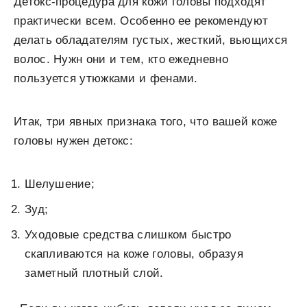
Детокс-процедура для кожи головы подходят
практически всем. Особенно ее рекомендуют
делать обладателям густых, жесткий, вьющихся
волос. Нужн они и тем, кто ежедневно
пользуется утюжками и фенами.
Итак, три явных признака того, что вашей коже
головы нужен детокс:
Шелушение;
Зуд;
Уходовые средства слишком быстро
скапливаются на коже головы, образуя
заметный плотный слой.