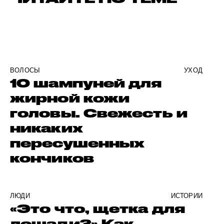
ВОЛОСЫ
УХОД
10 шампуней для
жирной кожи
головы. Свежесть и
никаких
пересушенных
кончиков
ЛЮДИ
ИСТОРИИ
«Это что, щетка для
лошади?» Как