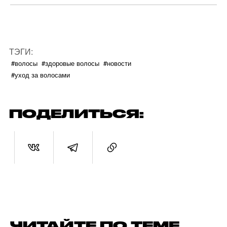
ТЭГИ:
#волосы
#здоровые волосы
#новости
#уход за волосами
ПОДЕЛИТЬСЯ:
ЧИТАЙТЕ ПО ТЕМЕ