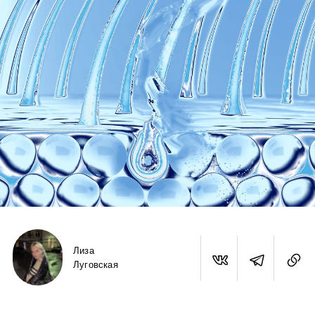
Лиза
Луговская