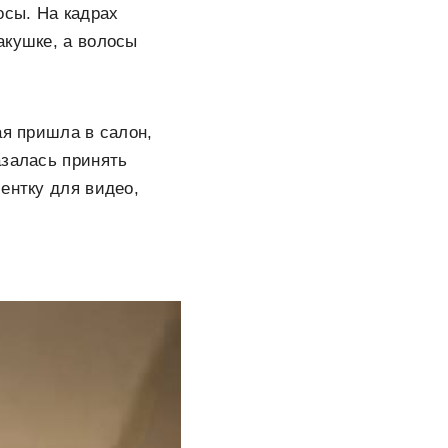
осы. На кадрах
акушке, а волосы
ая пришла в салон,
азалась принять
ентку для видео,