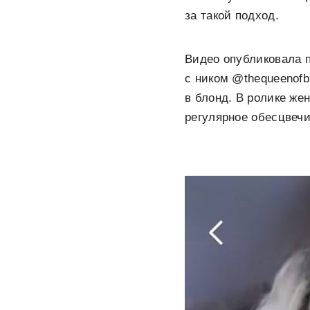
за такой подход.
Видео опубликовала 
с ником @thequeenofb
в блонд. В ролике же
регулярное обесцвечи