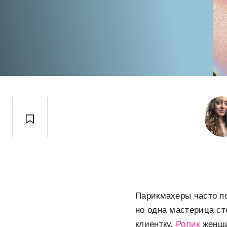
Парикмахеры часто по
но одна мастерица ст
клиентку.
Ролик
женщи