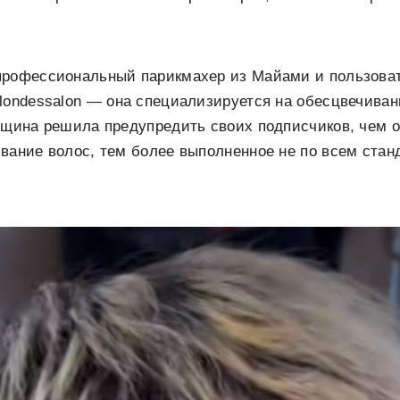
профессиональный парикмахер из Майами и пользоват
londessalon — она специализируется на обесцвечива
нщина решила предупредить своих подписчиков, чем 
вание волос, тем более выполненное не по всем стан