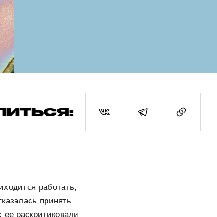
ЛИТЬСЯ:
иходится работать,
тказалась принять
 ее раскритиковали