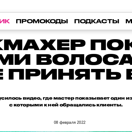
ИК
ПРОМОКОДЫ
ПОДКАСТЫ
М
МАХЕР ПО
МИ ВОЛОС
Е ПРИНЯТЬ 
усилось видео, где мастер показывает один из
с которыми к ней обращались клиенты.
08 февраля 2022