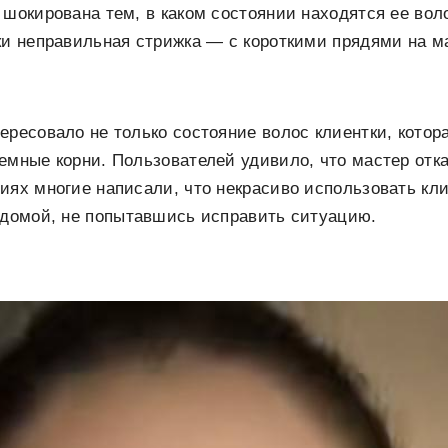
 шокирована тем, в каком состоянии находятся ее вол
ки неправильная стрижка — с короткими прядями на м
ересовало не только состояние волос клиентки, котор
емные корни. Пользователей удивило, что мастер отк
иях многие написали, что некрасиво использовать кли
 домой, не попытавшись исправить ситуацию.