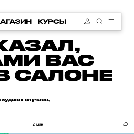
АГАЗИН
КУРСЫ
КАЗАЛ,
АМИ ВАС
В САЛОНЕ
 худших случаев,
2 мин