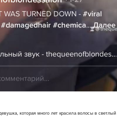
евушка, которая много лет красила волосы в светлый