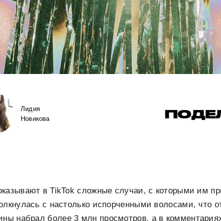
Лидия
ПОДЕ
Новикова
казывают в TikTok сложные случаи, с которыми им пр
олкнулась с настолько испорченными волосами, что о
ны набрал более 3 млн просмотров, а в комментариях