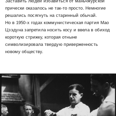
Заставить людей избавиться от маньчжурской
прически оказалось не так-то просто. Немногие
решались посягнуть на старинный обычай.
Но в 1950-х годах коммунистическая партия Мао
Цзэдуна запретила носить косу и ввела в обиход
короткую стрижку, которая отныне
символизировала твердую приверженность
новому обществу.