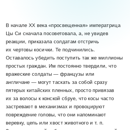
В начале XX века «просвещенная» императрица
Цы Си сначала посоветовала, а, не увидев
реакции, приказала солдатам отстричь
их чертовы косички. Те подчинились.
Оставалось убедить поступить так же миллионы
простых граждан. Им постоянно твердили, что
вражеские солдаты — французы или
англичане — могут таскать за собой сразу
пятерых китайских пленных, просто привязав
их за волосы к конской сбруе, что косы часто
застревают в механизмах и провоцируют
повреждение головы, что они напоминают
веревку, цепь или хвост животного и т. п.