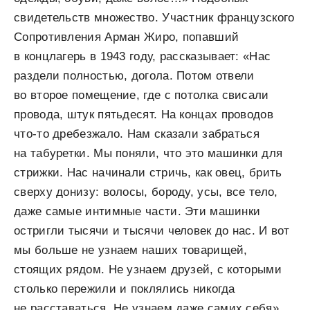
свидетельств множество. Участник французского
Сопротивления Арман Жиро, попавший
в концлагерь в 1943 году, рассказывает: «Нас
раздели полностью, догола. Потом отвели
во второе помещение, где с потолка свисали
провода, штук пятьдесят. На концах проводов
что-то дребезжало. Нам сказали забраться
на табуретки. Мы поняли, что это машинки для
стрижки. Нас начинали стричь, как овец, брить
сверху донизу: волосы, бороду, усы, все тело,
даже самые интимные части. Эти машинки
остригли тысячи и тысячи человек до нас. И вот
мы больше не узнаем наших товарищей,
стоящих рядом. Не узнаем друзей, с которыми
столько пережили и поклялись никогда
не расставаться. Не узнаем даже самих себя».