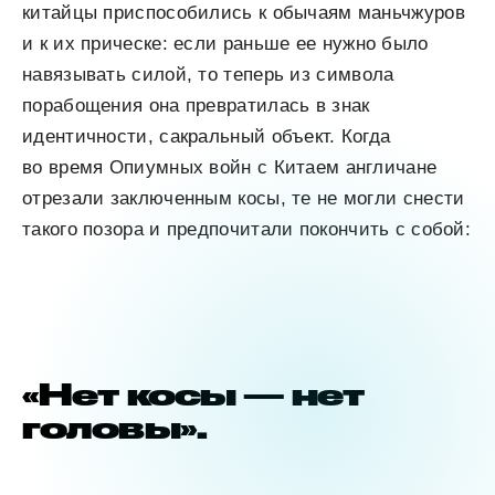
китайцы приспособились к обычаям маньчжуров
и к их прическе: если раньше ее нужно было
навязывать силой, то теперь из символа
порабощения она превратилась в знак
идентичности, сакральный объект. Когда
во время Опиумных войн c Китаем англичане
отрезали заключенным косы, те не могли снести
такого позора и предпочитали покончить с собой:
«Нет косы — нет
головы».