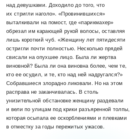
над девушками. Доходило до того, что
их стригли наголо». «Провинившихся»
выталкивали на помост, где «парикмахер»
обрезал им карающей рукой волосы, оставляя
лишь короткий чуб. «Женщину лет пятидесяти
остригли почти полностью. Несколько прядей
свисали на опухшее лицо. Была ли жертва
виновной? Была ли она виновна более, чем те,
кто ее осудил, и те, кто над ней надругался?»
Собравшиеся злорадно ликовали. Но на этом
расправа не заканчивалась. В столь
унизительной обстановке женщину раздевали
и вели по улицам под крики разъяренной толпы,
которая осыпала ее оскорблениями и плевками
в отместку за годы пережитых ужасов.