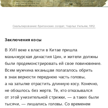
Скальпирование британских солдат, Чарльз Уильям, 1812.
Заключения косы
В XVII веке к власти в Китае пришла
маньчжурская династия Цин, и жители должны
были продемонстрировать ей свое повиновение.
Всем мужчина мханьцам полагалось обрить
в знак верности переднюю часть головы,
а на затылке отрастить длинную косу. Конечно,
не обошлось без жертв. Те, кто отказывался
от этой унизительной стрижки, — а таких были
тысячи, — лишались головы. Со временем