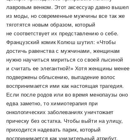
лавровым венком. Этот аксессуар давно вышел
из моды, но современные мужчины все так же
тяготятся новым образом, который
не соответствует их представлению о себе.
Французский комик Колюш шутил: «Чтобы
достичь равенства с мужчинами, женщинам
нужно научиться мириться со своей лысиной
и считать ее элегантной!» Хотя женщины менее
подвержены облысению, выпадение волос
воспринимается ими как настоящая трагедия.
Если после родов или во время менопаузы оно
едва заметно, то химиотерапия при
онкологических заболеваниях уничтожает
прическу без остатка. Чтобы выйти на улицу,
приходится надевать парик, который
воспринимается как унизительный атрибут.