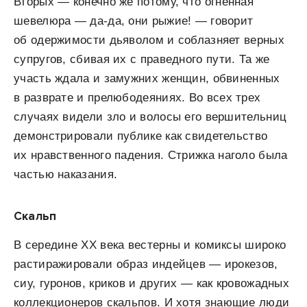
Вторых — конечно же потому, что огненная
шевелюра — да-да, они рыжие! — говорит
об одержимости дьяволом и соблазняет верных
супругов, сбивая их с праведного пути. Та же
участь ждала и замужних женщин, обвиненных
в разврате и прелюбодеяниях. Во всех трех
случаях видели зло и волосы его вершительниц
демонстрировали публике как свидетельство
их нравственного падения. Стрижка наголо была
частью наказания.
Скальп
В середине XX века вестерны и комиксы широко
растиражировали образ индейцев — ирокезов,
сиу, гуронов, криков и других — как кровожадных
коллекционеров скальпов. И хотя знающие люди