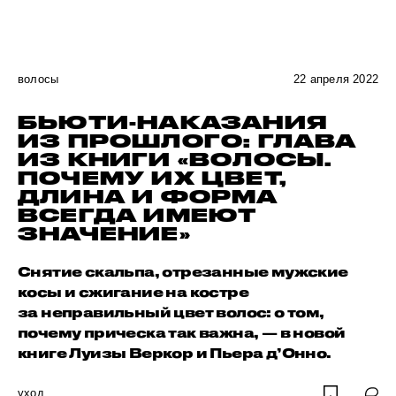
волосы
22 апреля 2022
БЬЮТИ-НАКАЗАНИЯ
ИЗ ПРОШЛОГО: ГЛАВА
ИЗ КНИГИ «ВОЛОСЫ.
ПОЧЕМУ ИХ ЦВЕТ,
ДЛИНА И ФОРМА
ВСЕГДА ИМЕЮТ
ЗНАЧЕНИЕ»
Снятие скальпа, отрезанные мужские
косы и сжигание на костре
за неправильный цвет волос: о том,
почему прическа так важна, — в новой
книге Луизы Веркор и Пьера д’Онно.
уход