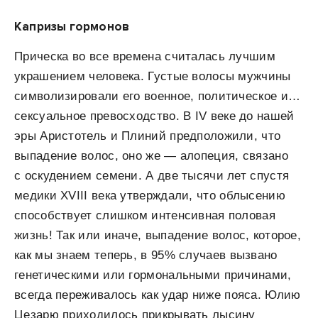
Капризы гормонов
Прическа во все времена считалась лучшим
украшением человека. Густые волосы мужчины
символизировали его военное, политическое и…
сексуальное превосходство. В IV веке до нашей
эры Аристотель и Плиний предположили, что
выпадение волос, оно же — алопеция, связано
с оскудением семени. А две тысячи лет спустя
медики XVIII века утверждали, что облысению
способствует слишком интенсивная половая
жизнь! Так или иначе, выпадение волос, которое,
как мы знаем теперь, в 95% случаев вызвано
генетическими или гормональными причинами,
всегда переживалось как удар ниже пояса. Юлию
Цезарю приходилось прикрывать лысину