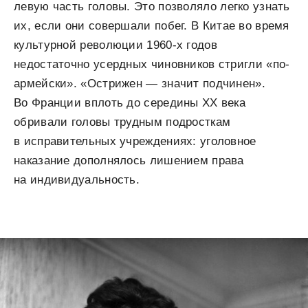
левую часть головы. Это позволяло легко узнать
их, если они совершали побег. В Китае во время
культурной революции 1960-х годов
недостаточно усердных чиновников стригли «по-
армейски». «Острижен — значит подчинен».
Во Франции вплоть до середины XX века
обривали головы трудным подросткам
в исправительных учреждениях: уголовное
наказание дополнялось лишением права
на индивидуальность.