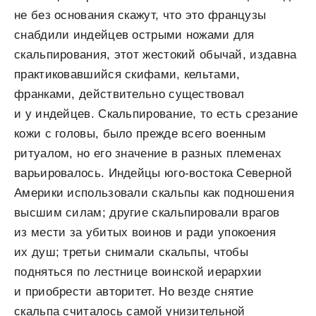
не без основания скажут, что это французы
снабдили индейцев острыми ножами для
скальпирования, этот жестокий обычай, издавна
практиковавшийся скифами, кельтами,
франками, действительно существовал
и у индейцев. Скальпирование, то есть срезание
кожи с головы, было прежде всего военным
ритуалом, но его значение в разных племенах
варьировалось. Индейцы юго-востока Северной
Америки использовали скальпы как подношения
высшим силам; другие скальпировали врагов
из мести за убитых воинов и ради упокоения
их душ; третьи снимали скальпы, чтобы
подняться по лестнице воинской иерархии
и приобрести авторитет. Но везде снятие
скальпа считалось самой унизительной