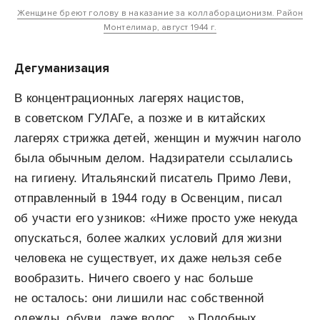
Женщине бреют голову в наказание за коллаборационизм. Район
Монтелимар, август 1944 г.
Дегуманизация
В концентрационных лагерях нацистов,
в советском ГУЛАГе, а позже и в китайских
лагерях стрижка детей, женщин и мужчин наголо
была обычным делом. Надзиратели ссылались
на гигиену. Итальянский писатель Примо Леви,
отправленный в 1944 году в Освенцим, писал
об участи его узников: «Ниже просто уже некуда
опускаться, более жалких условий для жизни
человека не существует, их даже нельзя себе
вообразить. Ничего своего у нас больше
не осталось: они лишили нас собственной
одежды, обуви, даже волос…» Подобных