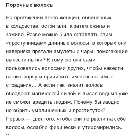
Порочные волосы
На протяжении веков женщин, обвиненных
в колдовстве, остригали, а затем сжигали
заживо. Разве можно было оставлять этим
«преступницам» длинные волосы, в которых они
наверняка прятали амулеты и чары, помогающие
вынести пытки? К тому же они сами
пользовались волосами других, чтобы навести
на них порчу и причинить им невыносимые
страдания… А если так, значит волосы
обладают магической силой и лысая ведьма уже
не сможет вредить людям. Почему бы заодно
не обрить умалишенных и проституток?
Первых — для того, чтобы они не рвали на себе
волосы, ослабли физически и утихомирились.