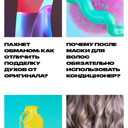
ПАХНЕТ
ПОЧЕМУ ПОСЛЕ
ОБМАНОМ: КАК
МАСКИ ДЛЯ
ОТЛИЧИТЬ
ВОЛОС
ПОДДЕЛКУ
ОБЯЗАТЕЛЬНО
ДУХОВ ОТ
ИСПОЛЬЗОВАТЬ
ОРИГИНАЛА?
КОНДИЦИОНЕР?