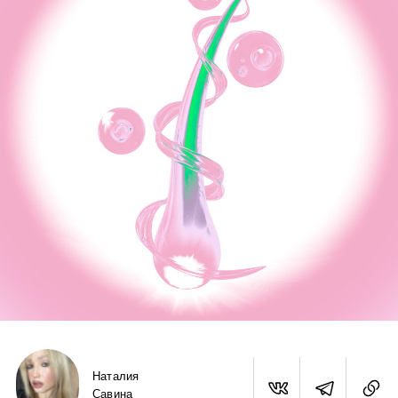
Наталия
Савина