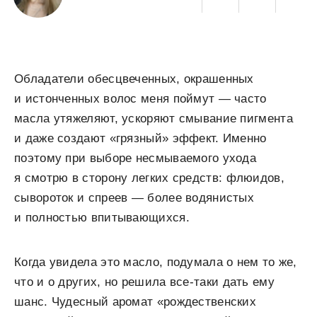
Обладатели обесцвеченных, окрашенных
и истонченных волос меня поймут — часто
масла утяжеляют, ускоряют смывание пигмента
и даже создают «грязный» эффект. Именно
поэтому при выборе несмываемого ухода
я смотрю в сторону легких средств: флюидов,
сывороток и спреев — более водянистых
и полностью впитывающихся.
Когда увидела это масло, подумала о нем то же,
что и о других, но решила все-таки дать ему
шанс. Чудесный аромат «рождественских