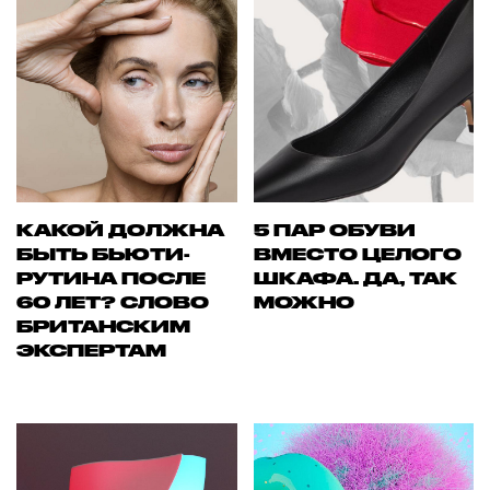
КАКОЙ ДОЛЖНА
5 ПАР ОБУВИ
БЫТЬ БЬЮТИ-
ВМЕСТО ЦЕЛОГО
РУТИНА ПОСЛЕ
ШКАФА. ДА, ТАК
60 ЛЕТ? СЛОВО
МОЖНО
БРИТАНСКИМ
ЭКСПЕРТАМ