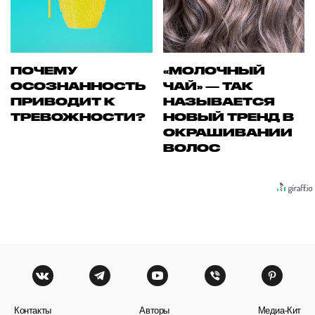
ПОЧЕМУ
«МОЛОЧНЫЙ
ОСОЗНАННОСТЬ
ЧАЙ» — ТАК
ПРИВОДИТ К
НАЗЫВАЕТСЯ
ТРЕВОЖНОСТИ?
НОВЫЙ ТРЕНД В
ОКРАШИВАНИИ
ВОЛОС
Контакты
Авторы
Медиа-Кит