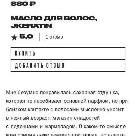
880 ₽
МАСЛО ДЛЯ ВОЛОС,
JKERATIN
5,0
1 отзыв
КУПИТЬ
ДОБАВИТЬ ОТЗЫВ
Мне безумно понравилась сахарная отдушка,
которая не перебивает основной парфюм, но при
близком контакте с волосами мысленно уносит
в нежный возраст, магазин сладостей
с леденцами и мармеладом. В каком-то смысле
композиция даже немного приторная, но адепты