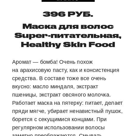
396 РУБ.
Маска для волос
Super-питательная,
Healthy Skin Food
Аромат — бомба! Очень похож
на арахисовую пасту, как и консистенция
средства. В составе тоже все очень
вкусно: масло миндаля, экстракт
пшеницы, экстракт овсяного молочка.
Работает маска на пятерку: питает, делает
пряди мягче, убирает ненавистный пушок,
борется с секущимися концами. При
регулярном использовании волосы
заметно преображаются. Смывать