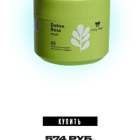
КУПИТЬ
574 РУБ.