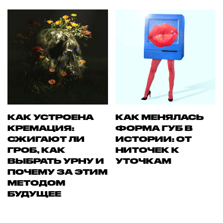
КАК УСТРОЕНА
КАК МЕНЯЛАСЬ
КРЕМАЦИЯ:
ФОРМА ГУБ В
СЖИГАЮТ ЛИ
ИСТОРИИ: ОТ
ГРОБ, КАК
НИТОЧЕК К
ВЫБРАТЬ УРНУ И
УТОЧКАМ
ПОЧЕМУ ЗА ЭТИМ
МЕТОДОМ
БУДУЩЕЕ