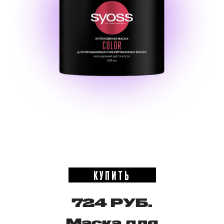
КУПИТЬ
724 РУБ.
Маска для