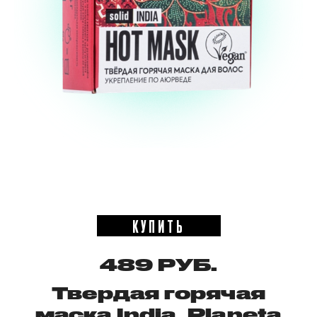
КУПИТЬ
489 РУБ.
Твердая горячая
маска India, Planeta