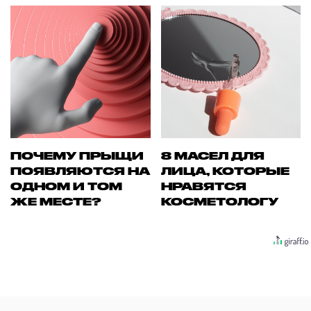
ПОЧЕМУ ПРЫЩИ
8 МАСЕЛ ДЛЯ
ПОЯВЛЯЮТСЯ НА
ЛИЦА, КОТОРЫЕ
ОДНОМ И ТОМ
НРАВЯТСЯ
ЖЕ МЕСТЕ?
КОСМЕТОЛОГУ