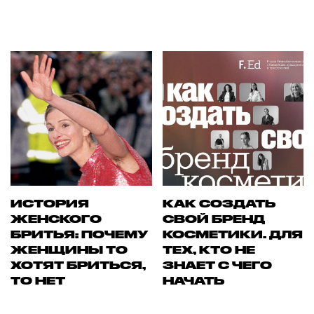
ИСТОРИЯ
КАК СОЗДАТЬ
ЖЕНСКОГО
СВОЙ БРЕНД
БРИТЬЯ: ПОЧЕМУ
КОСМЕТИКИ. ДЛЯ
ЖЕНЩИНЫ ТО
ТЕХ, КТО НЕ
ХОТЯТ БРИТЬСЯ,
ЗНАЕТ С ЧЕГО
ТО НЕТ
НАЧАТЬ