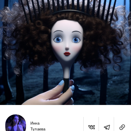
Инна
Тулаева