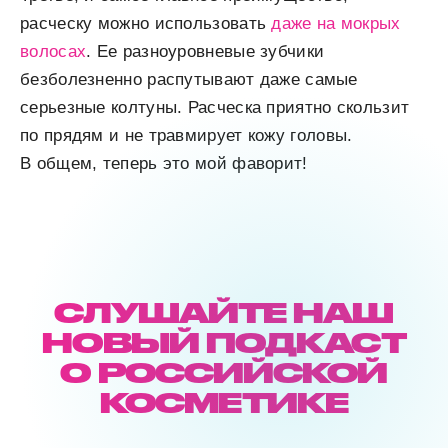
расческу можно использовать
даже на мокрых
волосах
. Ее разноуровневые зубчики
безболезненно распутывают даже самые
серьезные колтуны. Расческа приятно скользит
по прядям и не травмирует кожу головы.
В общем, теперь это мой фаворит!
СЛУШАЙТЕ НАШ
НОВЫЙ ПОДКАСТ
О РОССИЙСКОЙ
КОСМЕТИКЕ