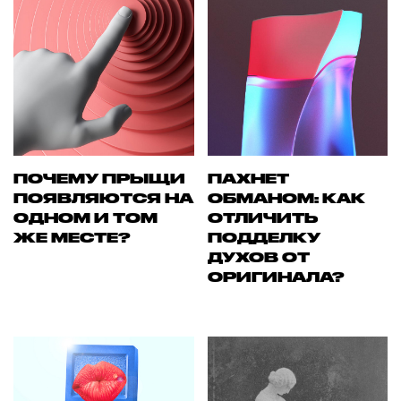
ПОЧЕМУ ПРЫЩИ
ПАХНЕТ
ПОЯВЛЯЮТСЯ НА
ОБМАНОМ: КАК
ОДНОМ И ТОМ
ОТЛИЧИТЬ
ЖЕ МЕСТЕ?
ПОДДЕЛКУ
ДУХОВ ОТ
ОРИГИНАЛА?