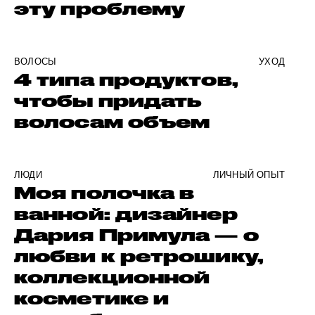
эту проблему
ВОЛОСЫ
УХОД
4 типа продуктов,
чтобы придать
волосам объем
ЛЮДИ
ЛИЧНЫЙ ОПЫТ
Моя полочка в
ванной: дизайнер
Дария Примула — о
любви к ретрошику,
коллекционной
косметике и