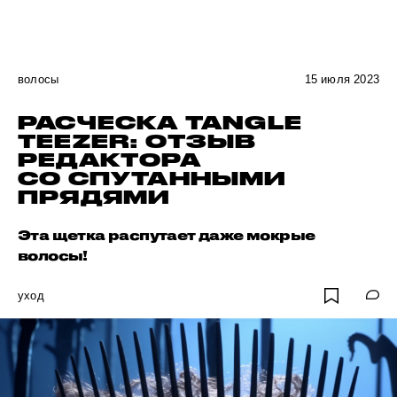
волосы
15 июля 2023
РАСЧЕСКА TANGLE
TEEZER: ОТЗЫВ
РЕДАКТОРА
СО СПУТАННЫМИ
ПРЯДЯМИ
Эта щетка распутает даже мокрые
волосы!
уход