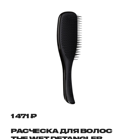
1 471 ₽
РАСЧЕСКА ДЛЯ ВОЛОС
THE WET DETANGLER