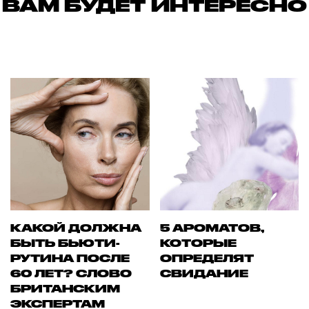
ВАМ БУДЕТ ИНТЕРЕСНО
КАКОЙ ДОЛЖНА
5 АРОМАТОВ,
БЫТЬ БЬЮТИ-
КОТОРЫЕ
РУТИНА ПОСЛЕ
ОПРЕДЕЛЯТ
60 ЛЕТ? СЛОВО
СВИДАНИЕ
БРИТАНСКИМ
ЭКСПЕРТАМ