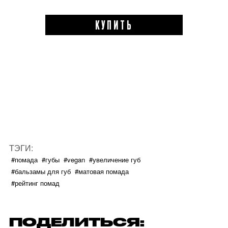
КУПИТЬ
ТЭГИ:
#помада
#губы
#vegan
#увеличение губ
#бальзамы для губ
#матовая помада
#рейтинг помад
ПОДЕЛИТЬСЯ: