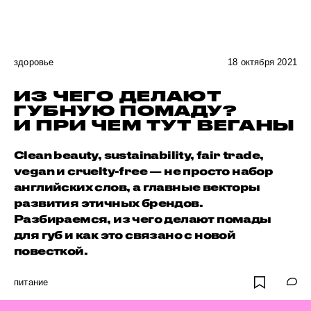
здоровье
18 октября 2021
ИЗ ЧЕГО ДЕЛАЮТ
ГУБНУЮ ПОМАДУ?
И ПРИ ЧЕМ ТУТ ВЕГАНЫ
Clean beauty, sustainability, fair trade,
vegan и cruelty-free — не просто набор
английских слов, а главные векторы
развития этичных брендов.
Разбираемся, из чего делают помады
для губ и как это связано с новой
повесткой.
питание