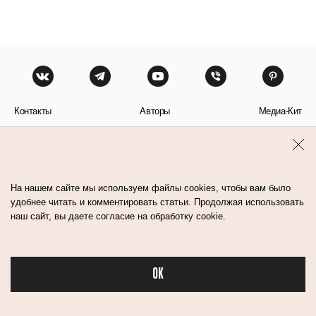
Контакты
Авторы
Медиа-Кит
Пользовательское соглашение
Политика обработки персональных данных
На нашем сайте мы используем файлы cookies, чтобы вам было
удобнее читать и комментировать статьи. Продолжая использовать
наш сайт, вы даете согласие на обработку cookie.
© Flacon 2026. Все права защищены.
OK
Бьюти в спорте