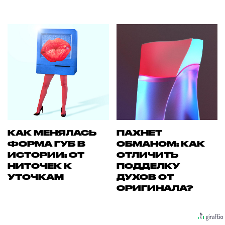
КАК МЕНЯЛАСЬ
ПАХНЕТ
ФОРМА ГУБ В
ОБМАНОМ: КАК
ИСТОРИИ: ОТ
ОТЛИЧИТЬ
НИТОЧЕК К
ПОДДЕЛКУ
УТОЧКАМ
ДУХОВ ОТ
ОРИГИНАЛА?