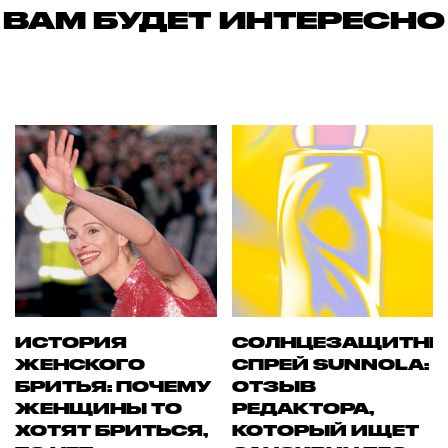
ВАМ БУДЕТ ИНТЕРЕСНО
ИСТОРИЯ
СОЛНЦЕЗАЩИТН
ЖЕНСКОГО
СПРЕЙ SUNNOLA:
БРИТЬЯ: ПОЧЕМУ
ОТЗЫВ
ЖЕНЩИНЫ ТО
РЕДАКТОРА,
ХОТЯТ БРИТЬСЯ,
КОТОРЫЙ ИЩЕТ