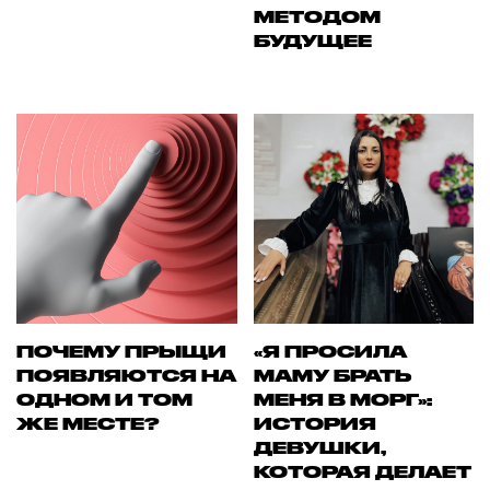
МЕТОДОМ
БУДУЩЕЕ
ПОЧЕМУ ПРЫЩИ
«Я ПРОСИЛА
ПОЯВЛЯЮТСЯ НА
МАМУ БРАТЬ
ОДНОМ И ТОМ
МЕНЯ В МОРГ»:
ЖЕ МЕСТЕ?
ИСТОРИЯ
ДЕВУШКИ,
КОТОРАЯ ДЕЛАЕТ