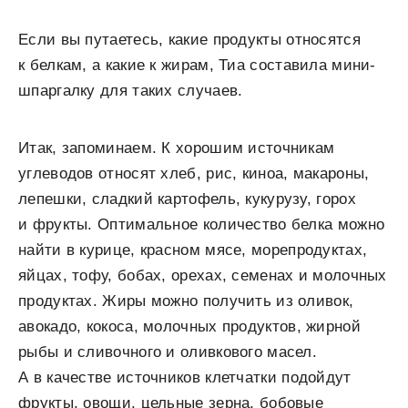
Если вы путаетесь, какие продукты относятся
к белкам, а какие к жирам, Тиа составила мини-
шпаргалку для таких случаев.
Итак, запоминаем. К хорошим источникам
углеводов относят хлеб, рис, киноа, макароны,
лепешки, сладкий картофель, кукурузу, горох
и фрукты. Оптимальное количество белка можно
найти в курице, красном мясе, морепродуктах,
яйцах, тофу, бобах, орехах, семенах и молочных
продуктах. Жиры можно получить из оливок,
авокадо, кокоса, молочных продуктов, жирной
рыбы и сливочного и оливкового масел.
А в качестве источников клетчатки подойдут
фрукты, овощи, цельные зерна, бобовые