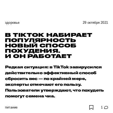
здоровье
29 октября 2021
В TIKTOK НАБИРАЕТ
ПОПУЛЯРНОСТЬ
НОВЫЙ СПОСОБ
ПОХУДЕНИЯ.
И ОН РАБОТАЕТ
Редкая ситуация: в TikTok завирусился
действительно эффективный способ
сбросить вес — по крайней мере,
эксперты отмечают его пользу.
Пользователи утверждают, что похудеть
помогут семена чиа.
питание
1