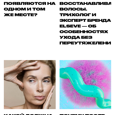
ПОЯВЛЯЮТСЯ НА
ВОССТАНАВЛИВА
ОДНОМ И ТОМ
ВОЛОСЫ.
ЖЕ МЕСТЕ?
ТРИХОЛОГ И
ЭКСПЕРТ БРЕНДА
ELSEVE — ОБ
ОСОБЕННОСТЯХ
УХОДА БЕЗ
ПЕРЕУТЯЖЕЛЕНИ