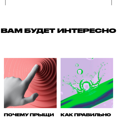
ВАМ БУДЕТ ИНТЕРЕСНО
ПОЧЕМУ ПРЫЩИ
КАК ПРАВИЛЬНО