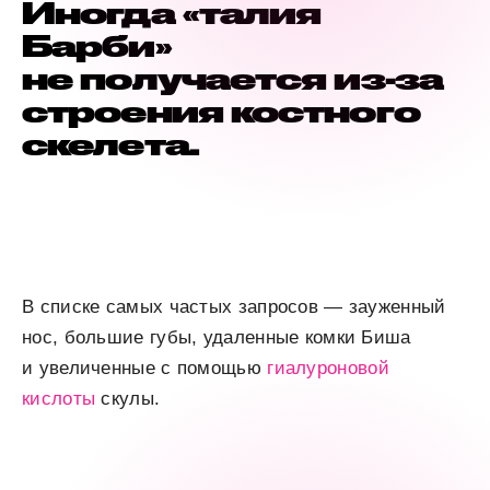
Иногда «талия
Барби»
не получается из-за
строения костного
скелета.
В списке самых частых запросов — зауженный
нос, большие губы, удаленные комки Биша
и увеличенные с помощью
гиалуроновой
кислоты
скулы.