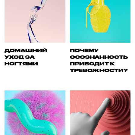
ДОМАШНИЙ
ПОЧЕМУ
УХОД ЗА
ОСОЗНАННОСТЬ
НОГТЯМИ
ПРИВОДИТ К
ТРЕВОЖНОСТИ?