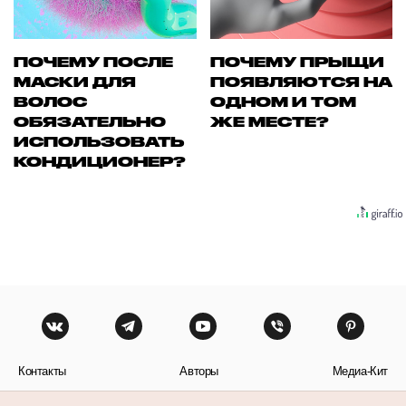
ПОЧЕМУ ПОСЛЕ
ПОЧЕМУ ПРЫЩИ
МАСКИ ДЛЯ
ПОЯВЛЯЮТСЯ НА
ВОЛОС
ОДНОМ И ТОМ
ОБЯЗАТЕЛЬНО
ЖЕ МЕСТЕ?
ИСПОЛЬЗОВАТЬ
КОНДИЦИОНЕР?
Контакты
Авторы
Медиа-Кит