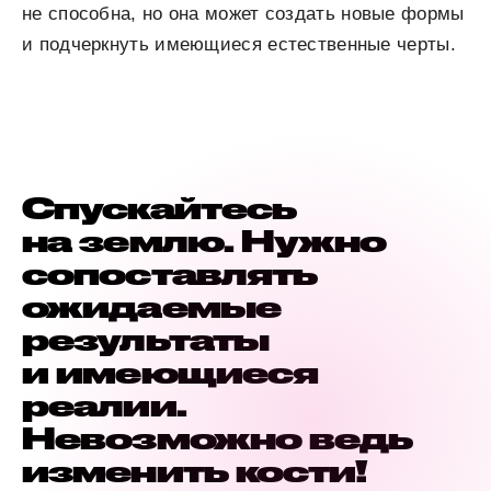
не способна, но она может создать новые формы
и подчеркнуть имеющиеся естественные черты.
Спускайтесь
на землю. Нужно
сопоставлять
ожидаемые
результаты
и имеющиеся
реалии.
Невозможно ведь
изменить кости!