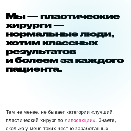
Мы — пластические
хирурги —
нормальные люди,
хотим классных
результатов
и болеем за каждого
пациента.
Тем не менее, не бывает категории «лучший
пластический хирург по
липосакции
». Знаете,
сколько у меня таких честно заработанных