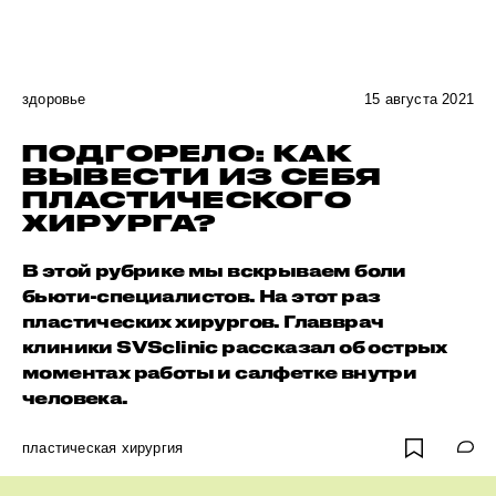
здоровье
15 августа 2021
ПОДГОРЕЛО: КАК
ВЫВЕСТИ ИЗ СЕБЯ
ПЛАСТИЧЕСКОГО
ХИРУРГА?
В этой рубрике мы вскрываем боли
бьюти-специалистов. На этот раз
пластических хирургов. Главврач
клиники SVSclinic рассказал об острых
моментах работы и салфетке внутри
человека.
пластическая хирургия