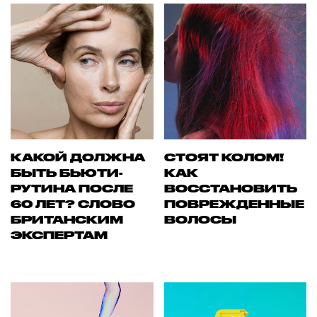
КАКОЙ ДОЛЖНА
СТОЯТ КОЛОМ!
БЫТЬ БЬЮТИ-
КАК
РУТИНА ПОСЛЕ
ВОССТАНОВИТЬ
60 ЛЕТ? СЛОВО
ПОВРЕЖДЕННЫЕ
БРИТАНСКИМ
ВОЛОСЫ
ЭКСПЕРТАМ