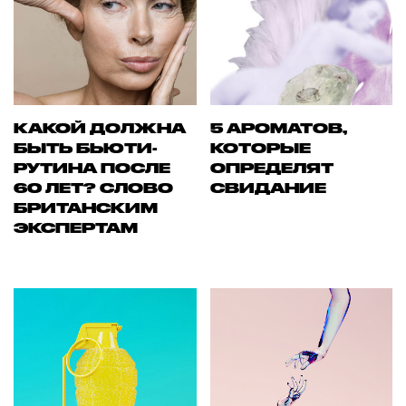
КАКОЙ ДОЛЖНА
5 АРОМАТОВ,
БЫТЬ БЬЮТИ-
КОТОРЫЕ
РУТИНА ПОСЛЕ
ОПРЕДЕЛЯТ
60 ЛЕТ? СЛОВО
СВИДАНИЕ
БРИТАНСКИМ
ЭКСПЕРТАМ