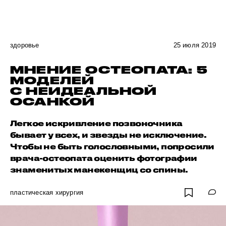
здоровье
25 июля 2019
МНЕНИЕ ОСТЕОПАТА: 5
МОДЕЛЕЙ
С НЕИДЕАЛЬНОЙ
ОСАНКОЙ
­­Легкое искривление позвоночника
бывает у всех, и звезды не исключение.
Чтобы не быть голословными, попросили
врача-остеопата оценить фотографии
знаменитых манекенщиц со спины.
пластическая хирургия