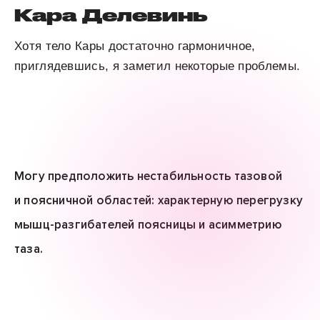
Кара Делевинь
Хотя тело Кары достаточно гармоничное,
приглядевшись, я заметил некоторые проблемы.
Могу предположить нестабильность тазовой
и поясничной областей: характерную перегрузку
мышц-разгибателей поясницы и асимметрию
таза.