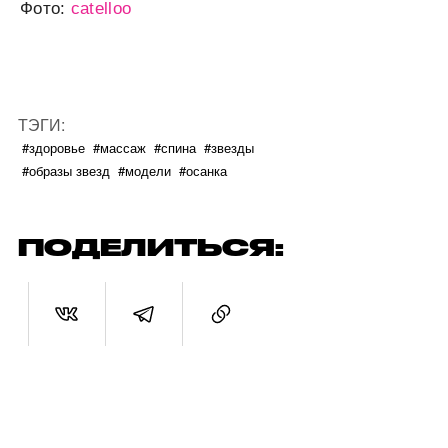
Фото:
catelloo
ТЭГИ:
#здоровье
#массаж
#спина
#звезды
#образы звезд
#модели
#осанка
ПОДЕЛИТЬСЯ: