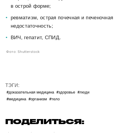
в острой форме;
ревматизм, острая почечная и печеночная
недостаточность;
ВИЧ, гепатит, СПИД.
Фото: Shutterstock
ТЭГИ:
#доказательная медицина
#здоровье
#люди
#медицина
#организм
#тело
ПОДЕЛИТЬСЯ: