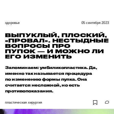
здоровье
05 сентября 2023
ВЫПУКЛЫЙ, ПЛОСКИЙ,
«ПРОВАЛ». НЕСТЫДНЫЕ
ВОПРОСЫ ПРО
ПУПОК — И МОЖНО ЛИ
ЕГО ИЗМЕНИТЬ
Запоминаем: умбиликопластика. Да,
именно так называется процедура
по изменению формы пупка. Она
считается несложной, но есть
противопоказания.
пластическая хирургия