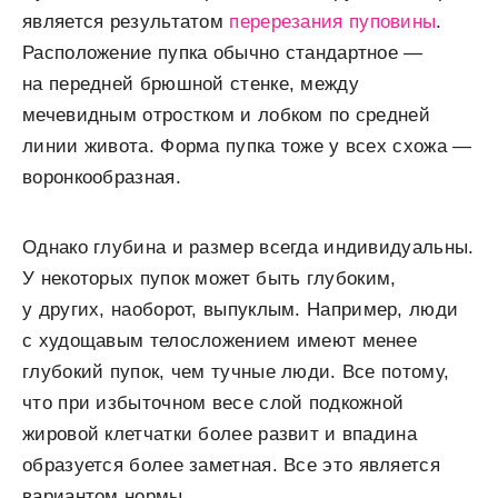
является результатом
перерезания пуповины
.
Расположение пупка обычно стандартное ―
на передней брюшной стенке, между
мечевидным отростком и лобком по средней
линии живота. Форма пупка тоже у всех схожа ―
воронкообразная.
Однако глубина и размер всегда индивидуальны.
У некоторых пупок может быть глубоким,
у других, наоборот, выпуклым. Например, люди
с худощавым телосложением имеют менее
глубокий пупок, чем тучные люди. Все потому,
что при избыточном весе слой подкожной
жировой клетчатки более развит и впадина
образуется более заметная. Все это является
вариантом нормы.