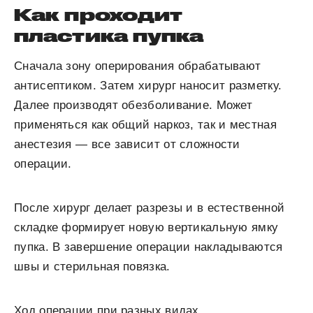
Как проходит
пластика пупка
Сначала зону оперирования обрабатывают
антисептиком. Затем хирург наносит разметку.
Далее производят обезболивание. Может
применяться как общий наркоз, так и местная
анестезия ― все зависит от сложности
операции.
После хирург делает разрезы и в естественной
складке формирует новую вертикальную ямку
пупка. В завершение операции накладываются
швы и стерильная повязка.
Ход операции при разных видах