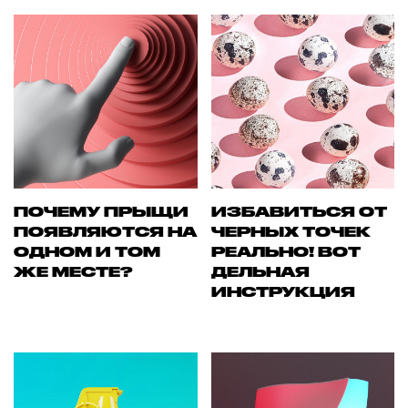
ПОЧЕМУ ПРЫЩИ
ИЗБАВИТЬСЯ ОТ
ПОЯВЛЯЮТСЯ НА
ЧЕРНЫХ ТОЧЕК
ОДНОМ И ТОМ
РЕАЛЬНО! ВОТ
ЖЕ МЕСТЕ?
ДЕЛЬНАЯ
ИНСТРУКЦИЯ