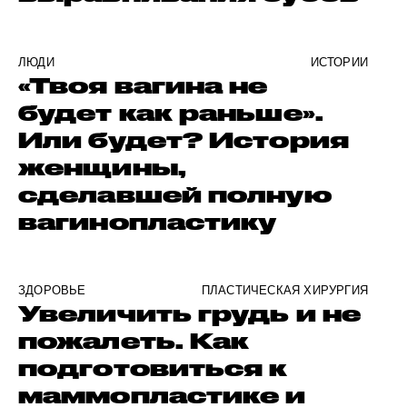
ЛЮДИ
ИСТОРИИ
«Твоя вагина не
будет как раньше».
Или будет? История
женщины,
сделавшей полную
вагинопластику
ЗДОРОВЬЕ
ПЛАСТИЧЕСКАЯ ХИРУРГИЯ
Увеличить грудь и не
пожалеть. Как
подготовиться к
маммопластике и