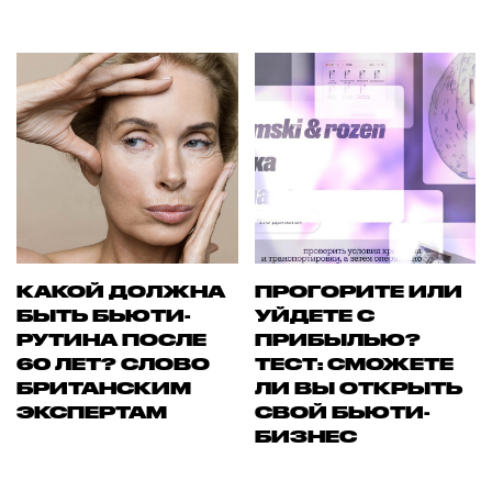
КАКОЙ ДОЛЖНА
ПРОГОРИТЕ ИЛИ
БЫТЬ БЬЮТИ-
УЙДЕТЕ С
РУТИНА ПОСЛЕ
ПРИБЫЛЬЮ?
60 ЛЕТ? СЛОВО
ТЕСТ: СМОЖЕТЕ
БРИТАНСКИМ
ЛИ ВЫ ОТКРЫТЬ
ЭКСПЕРТАМ
СВОЙ БЬЮТИ-
БИЗНЕС