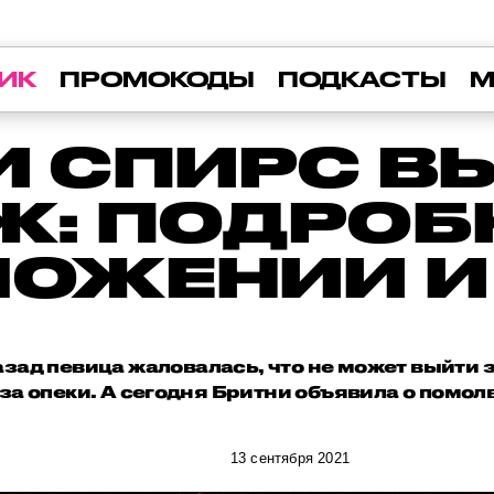
ИК
ПРОМОКОДЫ
ПОДКАСТЫ
М
И СПИРС В
Ж: ПОДРОБ
ЛОЖЕНИИ И
зад певица жаловалась, что не может выйти 
за опеки. А сегодня Бритни объявила о помол
13 сентября 2021