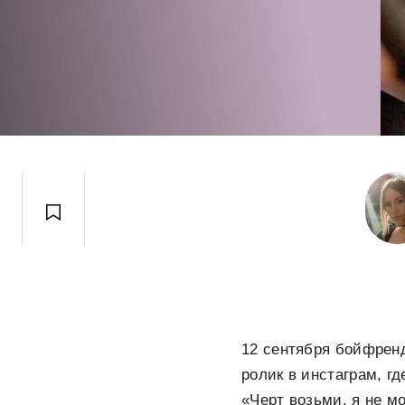
12 сентября бойфрен
ролик в инстаграм, г
«Черт возьми, я не м