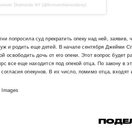
orever Diamonds NY (@foreverdiamondsny)
тни попросила суд прекратить опеку над ней, заявив, 
уж и родить еще детей. В начале сентября Джейми С
ой освободить дочь от его опеки. Этот вопрос будет 
ирс все еще находится под опекой отца. По закону в э
 согласия опекунов. В их число, помимо отца, входят 
 Images
ПОДЕ