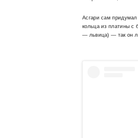
Асгари сам придумал 
кольца из платины с 
— львица) — так он л