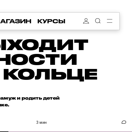
АГАЗИН
КУРСЫ
ЫХОДИТ
НОСТИ
 КОЛЬЦЕ
замуж и родить детей
вке.
3 мин