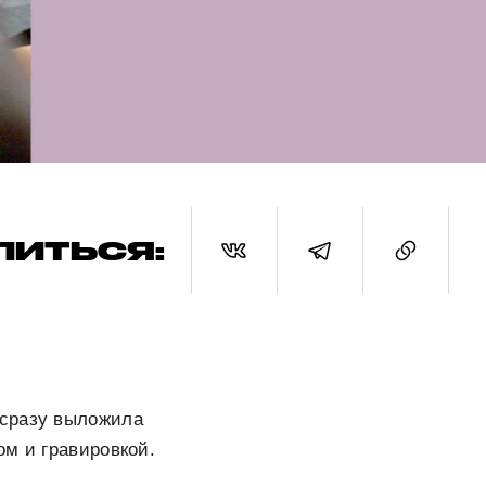
ЛИТЬСЯ:
 сразу выложила
ом и гравировкой.