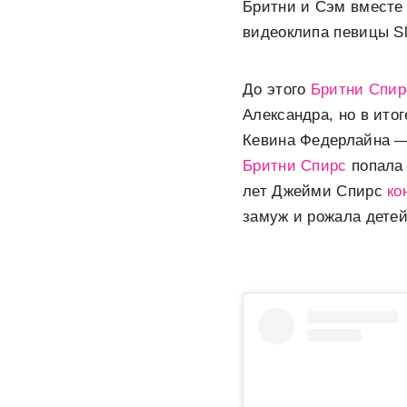
Бритни и Сэм вместе 
видеоклипа певицы Sl
До этого
Бритни Спир
Александра, но в итог
Кевина Федерлайна — 
Бритни Спирс
попала 
лет Джейми Спирс
ко
замуж и рожала детей