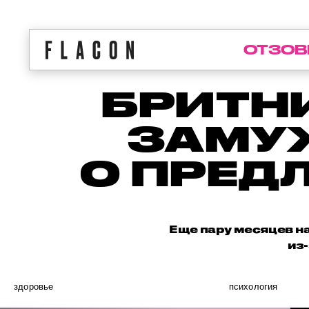
ОТЗОВ
БРИТН
ЗАМУ
О ПРЕД
Еще пару месяцев на
из-
здоровье
психология