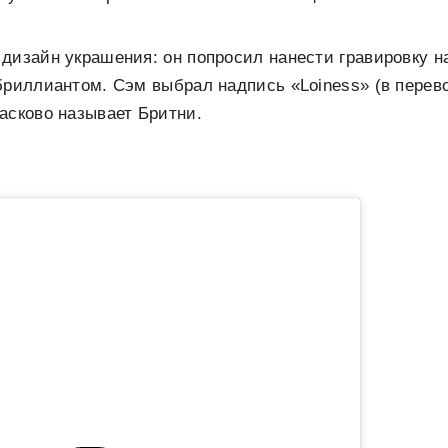
дизайн украшения: он попросил нанести гравировку н
бриллиантом. Сэм выбрал надпись «Loiness» (в перево
асково называет Бритни.