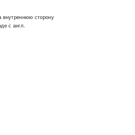
а внутреннюю сторону
де с англ.