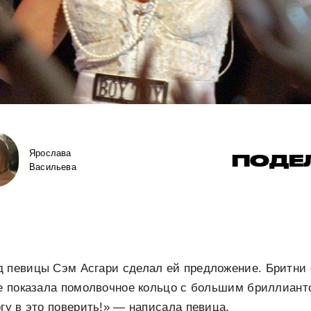
Ярослава
ПОДЕ
Васильева
д певицы Сэм Асгари сделал ей предложение. Бритни
де показала помолвочное кольцо с большим бриллиант
огу в это поверить!» — написала певица.