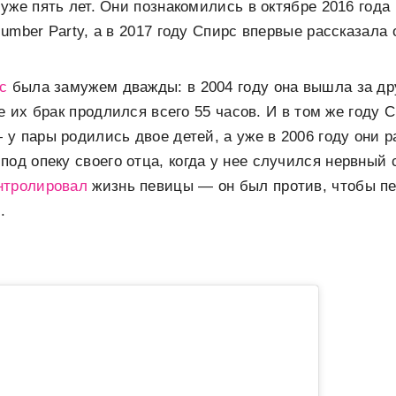
уже пять лет. Они познакомились в октябре 2016 года
umber Party, а в 2017 году Спирс впервые рассказала
с
была замужем дважды: в 2004 году она вышла за др
е их брак продлился всего 55 часов. И в том же году 
у пары родились двое детей, а уже в 2006 году они р
под опеку своего отца, когда у нее случился нервный
нтролировал
жизнь певицы — он был против, чтобы п
.