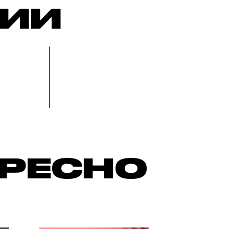
РИИ
ЕРЕСНО