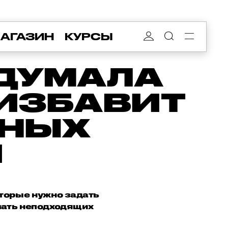
АГАЗИН
КУРСЫ
ДУМАЛА
 ИЗБАВИТ
ЧНЫХ
Й
оторые нужно задать
вать неподходящих