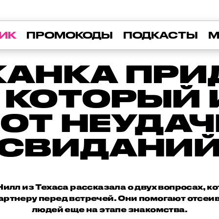
ИК
ПРОМОКОДЫ
ПОДКАСТЫ
М
КАНКА ПРИ
 КОТОРЫЙ
 ОТ НЕУДА
СВИДАНИ
илл из Техаса рассказала о двух вопросах, к
артнеру перед встречей. Они помогают отсеи
людей еще на этапе знакомства.