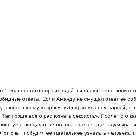
о большинство спорных идей было связано с политик
обидные ответы. Если Аманду не смущал ответ ее соб
у проверочному вопросу: «Я спрашивала у парней, чт
 Так проще всего распознать сексиста». После того к
анию, ужасающих ответов, она стала чаще задумывать
Этот опыт побудил ее тщательнее узнавать человека, 