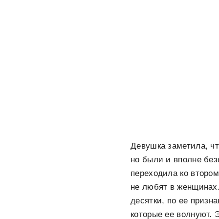
Девушка заметила, чт
но были и вполне без
переходила ко втором
не любят в женщинах.
десятки, по ее призн
которые ее волнуют. 