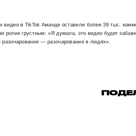
 видео в TikTok Аманде оставили более 39 тыс. комм
и ролик грустным: «Я думала, это видео будет забав
ю разочарование — разочарование в людях».
ПОДЕ