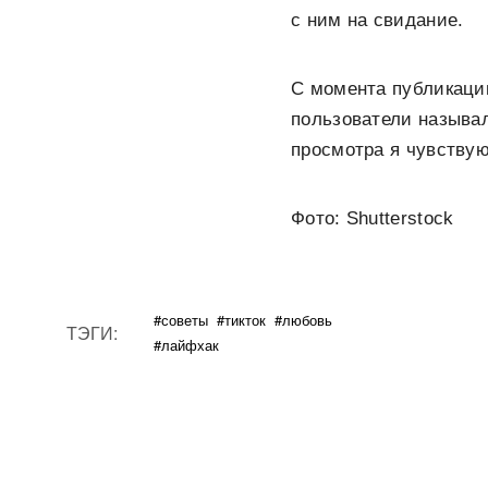
с ним на свидание.
С момента публикации
пользователи называл
просмотра я чувству
Фото: Shutterstock
#советы
#тикток
#любовь
ТЭГИ:
#лайфхак