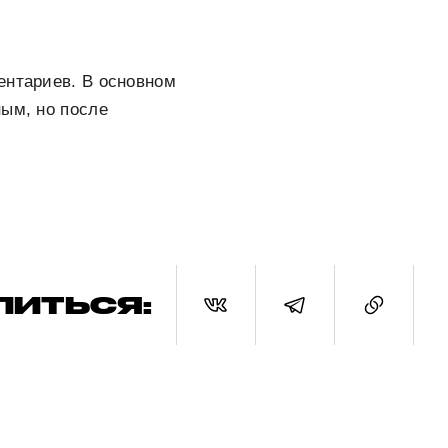
ентариев. В основном
ным, но после
ЛИТЬСЯ: