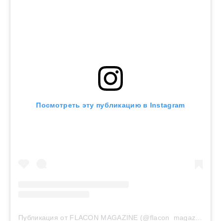
Посмотреть эту публикацию в Instagram
Публикация от FLACON MAGAZINE (@flacon_magazine)