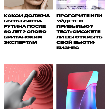
КАКОЙ ДОЛЖНА
ПРОГОРИТЕ ИЛИ
БЫТЬ БЬЮТИ-
УЙДЕТЕ С
РУТИНА ПОСЛЕ
ПРИБЫЛЬЮ?
60 ЛЕТ? СЛОВО
ТЕСТ: СМОЖЕТЕ
БРИТАНСКИМ
ЛИ ВЫ ОТКРЫТЬ
ЭКСПЕРТАМ
СВОЙ БЬЮТИ-
БИЗНЕС