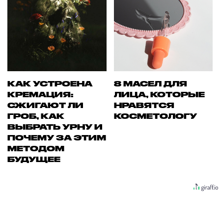
КАК УСТРОЕНА
8 МАСЕЛ ДЛЯ
КРЕМАЦИЯ:
ЛИЦА, КОТОРЫЕ
СЖИГАЮТ ЛИ
НРАВЯТСЯ
ГРОБ, КАК
КОСМЕТОЛОГУ
ВЫБРАТЬ УРНУ И
ПОЧЕМУ ЗА ЭТИМ
МЕТОДОМ
БУДУЩЕЕ