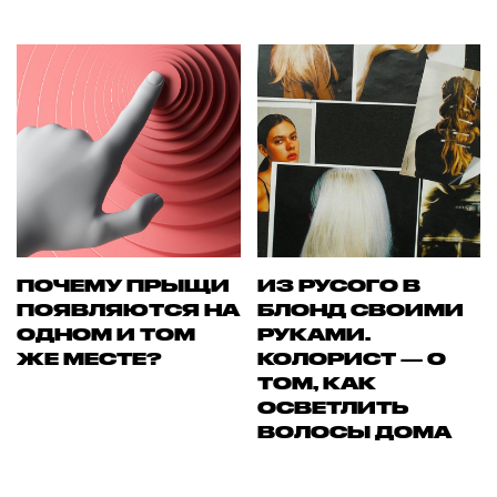
ПОЧЕМУ ПРЫЩИ
ИЗ РУСОГО В
ПОЯВЛЯЮТСЯ НА
БЛОНД СВОИМИ
ОДНОМ И ТОМ
РУКАМИ.
ЖЕ МЕСТЕ?
КОЛОРИСТ — О
ТОМ, КАК
ОСВЕТЛИТЬ
ВОЛОСЫ ДОМА