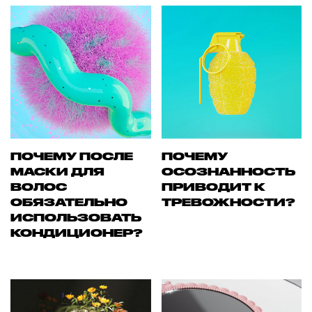
ПОЧЕМУ ПОСЛЕ
ПОЧЕМУ
МАСКИ ДЛЯ
ОСОЗНАННОСТЬ
ВОЛОС
ПРИВОДИТ К
ОБЯЗАТЕЛЬНО
ТРЕВОЖНОСТИ?
ИСПОЛЬЗОВАТЬ
КОНДИЦИОНЕР?