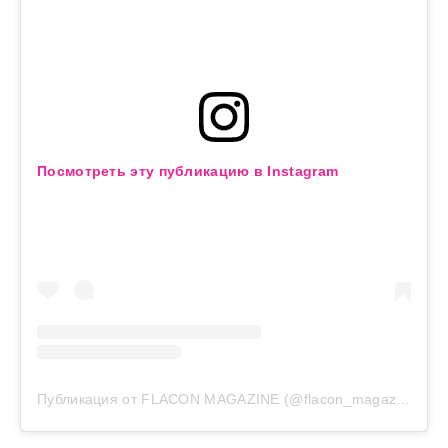
Посмотреть эту публикацию в Instagram
Публикация от FLACON MAGAZINE (@flacon_magazine)