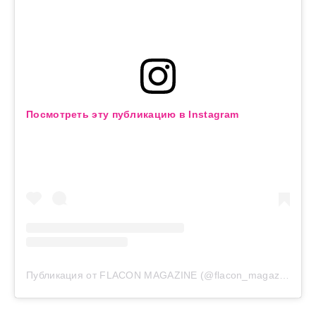
Посмотреть эту публикацию в Instagram
Публикация от FLACON MAGAZINE (@flacon_magazine)