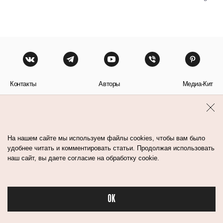
Контакты
Авторы
Медиа-Кит
Пользовательское соглашение
Политика обработки персональных данных
На нашем сайте мы используем файлы cookies, чтобы вам было
удобнее читать и комментировать статьи. Продолжая использовать
наш сайт, вы даете согласие на обработку cookie.
© Flacon 2026. Все права защищены.
OK
Бьюти в спорте