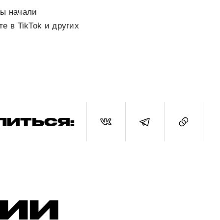
ры начали
 в TikTok и других
ЛИТЬСЯ:
РИИ