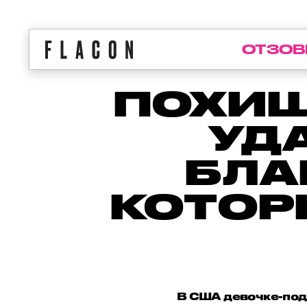
ОТЗОВ
ПОХИЩ
УД
БЛА
КОТОР
В США девочке-под