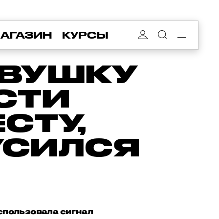
АГАЗИН
КУРСЫ
ЕВУШКУ
СТИ
СТУ,
УСИЛСЯ
спользовала сигнал