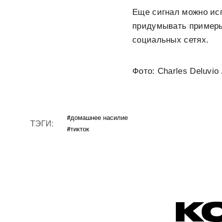
Еще сигнал можно исп
придумывать примеры
социальных сетях.
Фото: Charles Deluvio 
#домашнее насилие
ТЭГИ:
#тикток
К