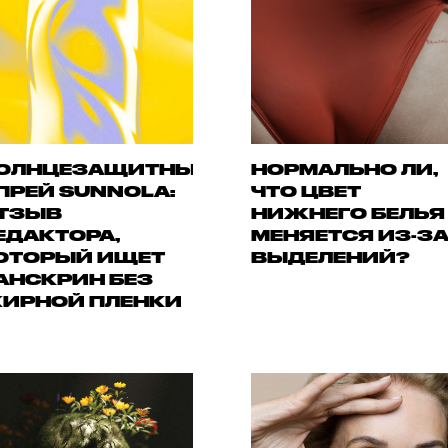
ОЛНЦЕЗАЩИТНЫЙ
НОРМАЛЬНО ЛИ,
ПРЕЙ SUNNOLA:
ЧТО ЦВЕТ
ТЗЫВ
НИЖНЕГО БЕЛЬЯ
ЕДАКТОРА,
МЕНЯЕТСЯ ИЗ-З
ОТОРЫЙ ИЩЕТ
ВЫДЕЛЕНИЙ?
АНСКРИН БЕЗ
ИРНОЙ ПЛЕНКИ