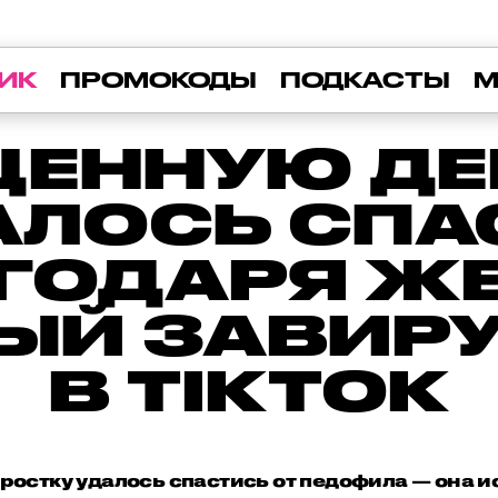
ИК
ПРОМОКОДЫ
ПОДКАСТЫ
М
ЕННУЮ Д
АЛОСЬ СПА
ГОДАРЯ ЖЕ
ЫЙ ЗАВИР
В TIKTOK
ростку удалось спастись от педофила — она и