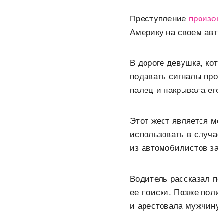
Преступление
произо
Америку на своем ав
В дороге девушка, ко
подавать сигналы пр
палец и накрывала е
Этот жест является 
использовать в случ
из автомобилистов за
Водитель рассказал п
ее поиски. Позже по
и арестовала мужчин