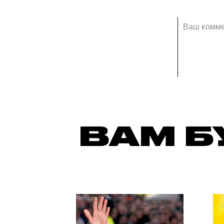
ВАМ Б