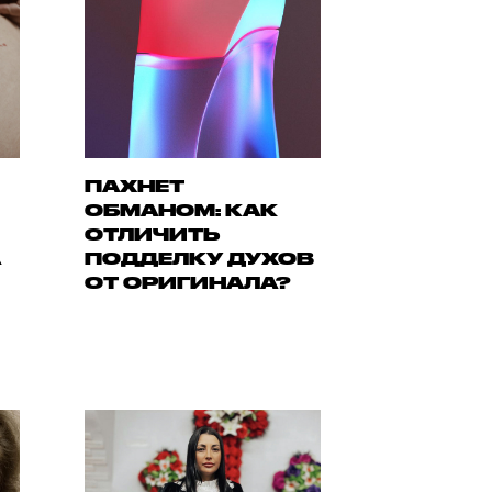
ПАХНЕТ
ОБМАНОМ: КАК
ОТЛИЧИТЬ
А
ПОДДЕЛКУ ДУХОВ
ОТ ОРИГИНАЛА?